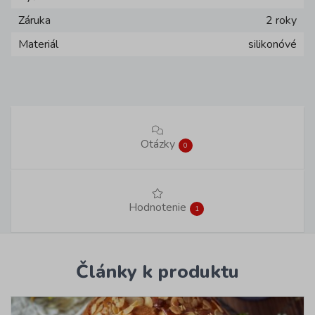
Záruka
2 roky
Materiál
silikonóvé
Otázky
0
Hodnotenie
1
Články k produktu