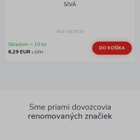
SIVÁ
Kód: 10175130
Skladom > 10 ks
DO KOŠÍKA
6,29 EUR
s DPH
Sme priami dovozcovia
renomovaných značiek