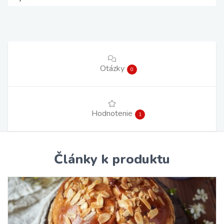
Otázky
0
Hodnotenie
1
Články k produktu