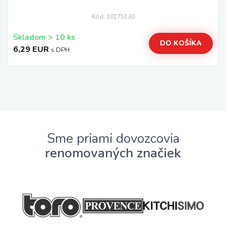
Kód: 10175130
Skladom > 10 ks
DO KOŠÍKA
6,29 EUR
s DPH
Sme priami dovozcovia
renomovaných značiek