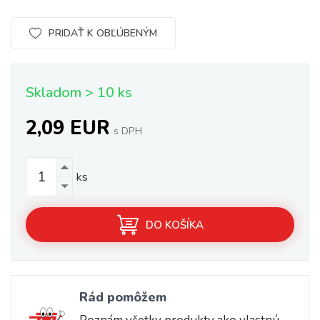
PRIDAŤ K OBĽÚBENÝM
Skladom > 10 ks
2,09 EUR
s DPH
ks
DO KOŠÍKA
Rád pomôžem