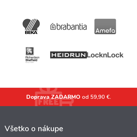
Doprava ZADARMO
od 59,90 €.
Všetko o nákupe