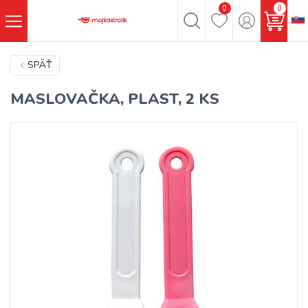
0
0
SPÄŤ
MASLOVAČKA, PLAST, 2 KS