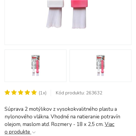
(1x)
Kód produktu: 263632
Súprava 2 motýlikov z vysokokvalitného plastu a
nylonového vlákna. Vhodné na natieranie potravín
olejom, maslom atď. Rozmery - 18 x 2,5 cm.
Viac
o produkte