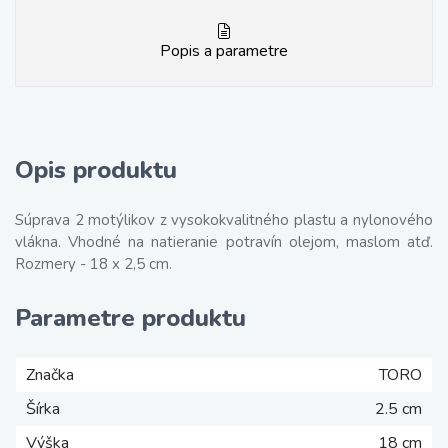
Popis a parametre
Opis produktu
Súprava 2 motýlikov z vysokokvalitného plastu a nylonového
vlákna. Vhodné na natieranie potravín olejom, maslom atď.
Rozmery - 18 x 2,5 cm.
Parametre produktu
Značka
TORO
Šírka
2.5 cm
Výška
18 cm