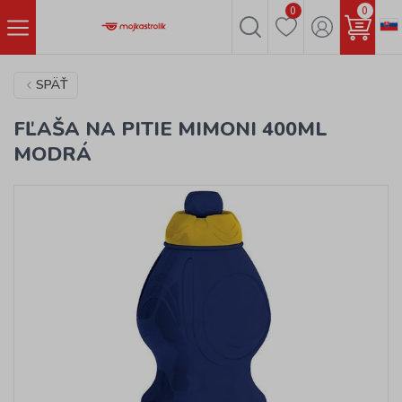
0
0
SPÄŤ
FĽAŠA NA PITIE MIMONI 400ML
MODRÁ