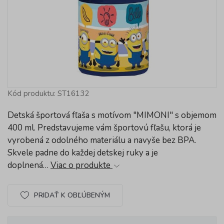
Kód produktu: ST16132
Detská športová fľaša s motívom "MIMONI" s objemom
400 ml. Predstavujeme vám športovú fľašu, ktorá je
vyrobená z odolného materiálu a navyše bez BPA.
Skvele padne do každej detskej ruky a je
doplnená…
Viac o produkte
PRIDAŤ K OBĽÚBENÝM