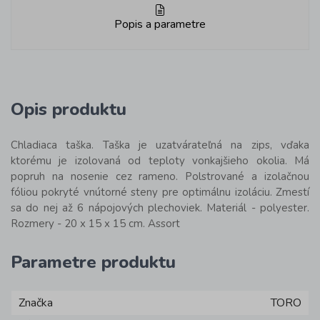
Popis a parametre
Opis produktu
Chladiaca taška. Taška je uzatvárateľná na zips, vďaka
ktorému je izolovaná od teploty vonkajšieho okolia. Má
popruh na nosenie cez rameno. Polstrované a izolačnou
fóliou pokryté vnútorné steny pre optimálnu izoláciu. Zmestí
sa do nej až 6 nápojových plechoviek. Materiál - polyester.
Rozmery - 20 x 15 x 15 cm. Assort
Parametre produktu
Značka
TORO