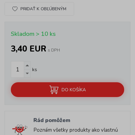
PRIDAŤ K OBĽÚBENÝM
Skladom > 10 ks
3,40 EUR
s DPH
ks
DO KOŠÍKA
Rád pomôžem
Poznám všetky produkty ako vlastnú