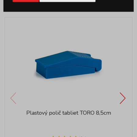
Podobné produkty
Plastový polič tabliet TORO 8,5cm