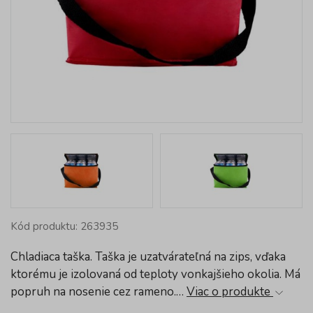
Kód produktu: 263935
Chladiaca taška. Taška je uzatvárateľná na zips, vďaka
ktorému je izolovaná od teploty vonkajšieho okolia. Má
popruh na nosenie cez rameno.…
Viac o produkte