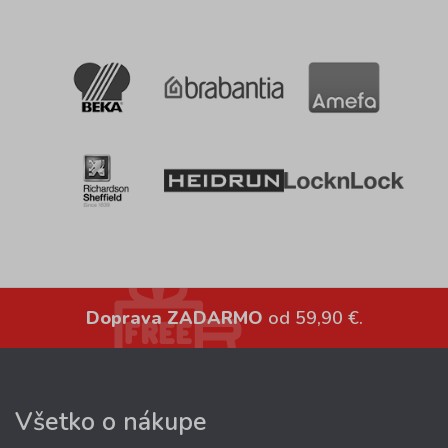
Doprava ZADARMO
od 59,90 €.
Všetko o nákupe