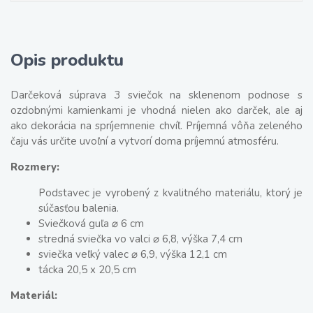
Opis produktu
Darčeková súprava 3 sviečok na sklenenom podnose s
ozdobnými kamienkami je vhodná nielen ako darček, ale aj
ako dekorácia na spríjemnenie chvíľ. Príjemná vôňa zeleného
čaju vás určite uvoľní a vytvorí doma príjemnú atmosféru.
Rozmery:
Podstavec je vyrobený z kvalitného materiálu, ktorý je
súčasťou balenia.
Sviečková guľa ⌀ 6 cm
stredná sviečka vo valci ⌀ 6,8, výška 7,4 cm
sviečka veľký valec ⌀ 6,9, výška 12,1 cm
tácka 20,5 x 20,5 cm
Materiál: