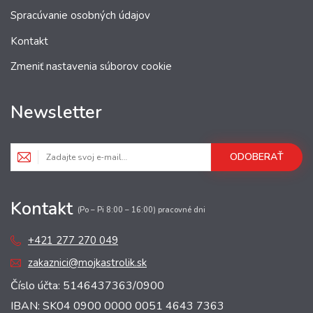
Spracúvanie osobných údajov
Kontakt
Zmeniť nastavenia súborov cookie
Newsletter
ODOBERAŤ
Kontakt
(Po – Pi 8:00 – 16:00) pracovné dni
+421 277 270 049
zakaznici@mojkastrolik.sk
Číslo účta: 5146437363/0900
IBAN: SK04 0900 0000 0051 4643 7363