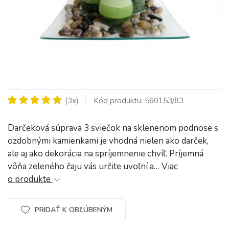
(3x)
Kód produktu: 560153/83
Darčeková súprava 3 sviečok na sklenenom podnose s
ozdobnými kamienkami je vhodná nielen ako darček,
ale aj ako dekorácia na spríjemnenie chvíľ. Príjemná
vôňa zeleného čaju vás určite uvoľní a…
Viac
o produkte
PRIDAŤ K OBĽÚBENÝM