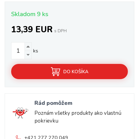
Skladom 9 ks
13,39 EUR
s DPH
ks
DO KOŠÍKA
Rád pomôžem
Poznám všetky produkty ako vlastnú
pokrievku
+421 277 270 049