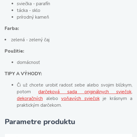
sviečka - parafín
tácka - sklo
prírodný kameň
Farba:
zelená - zelený čaj
Použitie:
domácnosť
TIPY A VÝHODY:
Či už chcete urobiť radosť sebe alebo svojim blízkym,
potom
darčeková sada originálnych sviečok
,
dekoračných
alebo
voňavých sviečok
je krásnym a
praktickým darčekom.
Parametre produktu