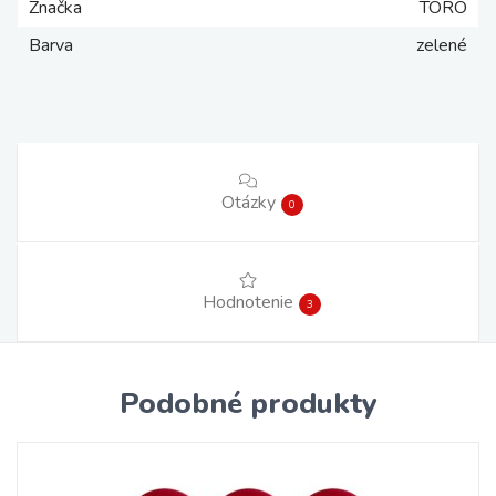
Značka
TORO
Barva
zelené
Otázky
0
Hodnotenie
3
Podobné produkty