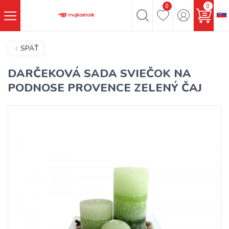
0
0
SPÄŤ
DARČEKOVÁ SADA SVIEČOK NA
PODNOSE PROVENCE ZELENÝ ČAJ