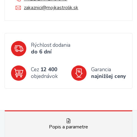
zakaznici@mojkastrolik.sk
Rýchlosť dodania
do 6 dní
Cez
12 400
Garancia
objednávok
najnižšej ceny
Popis a parametre