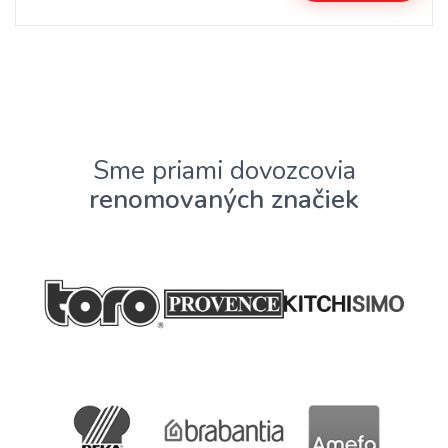
Sme priami dovozcovia
renomovaných značiek