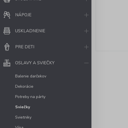
NÁPOJE
USKLADNENIE
PRE DETI
OSLAVY A SVIEČKY
Balenie darčekov
Dekorácie
Potreby na párty
Sviečky
Svietniky
Vína