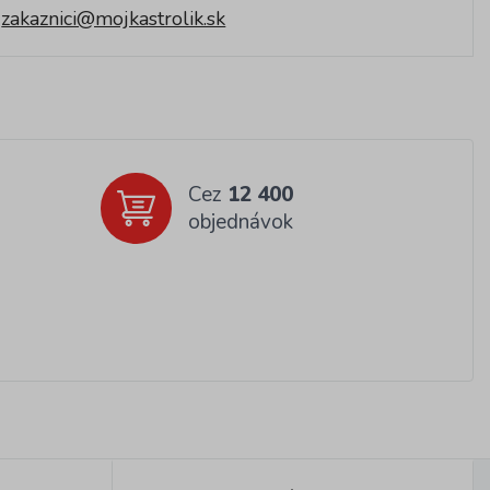
zakaznici@mojkastrolik.sk
Cez
12 400
objednávok