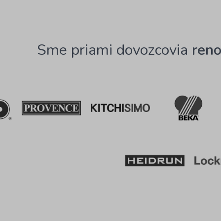
Sme priami dovozcovia
ren