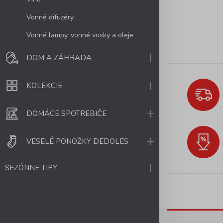
Vonné difuzéry
Vonné lampy, vonné vosky a oleje
DOM A ZÁHRADA
KOLEKCIE
DOMÁCE SPOTREBIČE
VESELÉ PONOŽKY DEDOLES
SEZÓNNE TIPY