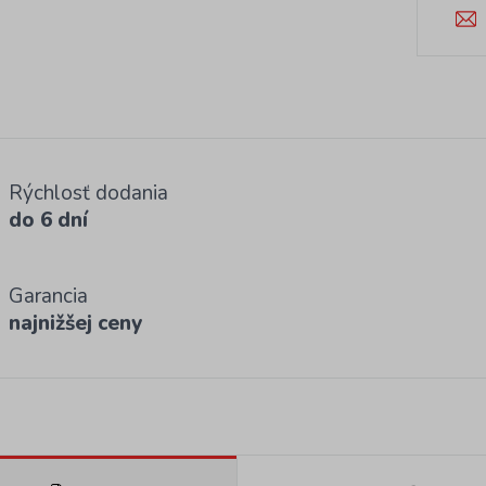
Rýchlosť dodania
do 6 dní
Garancia
najnižšej ceny