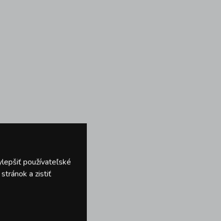
ylepšiť používateľské
tránok a zistiť