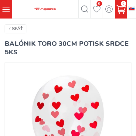
0
0
SPÄŤ
BALÓNIK TORO 30CM POTISK SRDCE
5KS