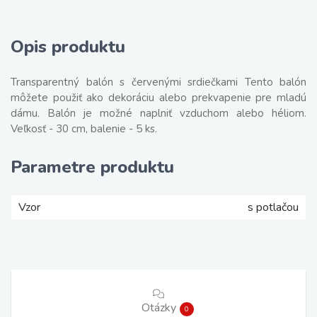
Opis produktu
Transparentný balón s červenými srdiečkami Tento balón
môžete použiť ako dekoráciu alebo prekvapenie pre mladú
dámu. Balón je možné naplniť vzduchom alebo héliom.
Veľkosť - 30 cm, balenie - 5 ks.
Parametre produktu
Vzor
s potlačou
Otázky
0