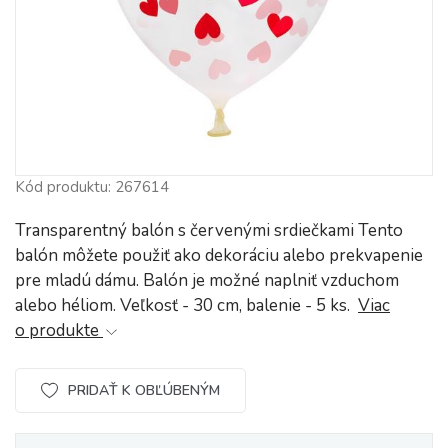
Kód produktu: 267614
Transparentný balón s červenými srdiečkami Tento
balón môžete použiť ako dekoráciu alebo prekvapenie
pre mladú dámu. Balón je možné naplniť vzduchom
alebo héliom. Veľkosť - 30 cm, balenie - 5 ks.
Viac
o produkte
PRIDAŤ K OBĽÚBENÝM