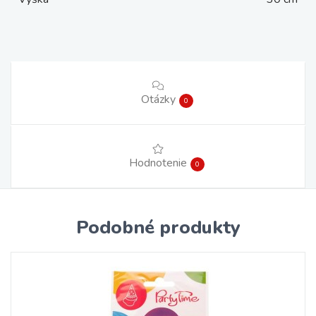
Otázky
0
Hodnotenie
0
Podobné produkty