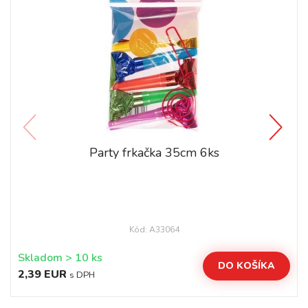
Party frkačka 35cm 6ks
Kód: A33064
Skladom > 10 ks
DO KOŠÍKA
2,39 EUR
s DPH