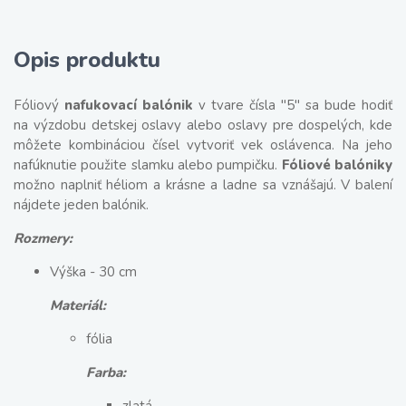
Opis produktu
Fóliový
nafukovací balónik
v tvare čísla "5" sa bude hodiť
na výzdobu detskej oslavy alebo oslavy pre dospelých, kde
môžete kombináciou čísel vytvoriť vek oslávenca. Na jeho
nafúknutie použite slamku alebo pumpičku.
Fóliové balóniky
možno naplniť héliom a krásne a ladne sa vznášajú. V balení
nájdete jeden balónik.
Rozmery:
Výška - 30 cm
Materiál:
fólia
Farba: