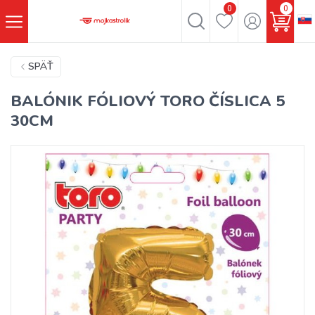
0
0
SPÄŤ
BALÓNIK FÓLIOVÝ TORO ČÍSLICA 5
30CM