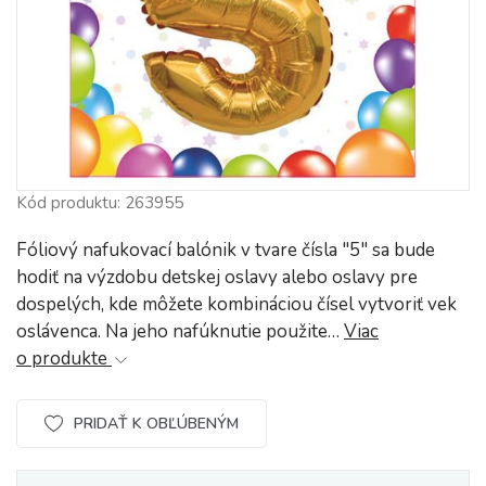
Kód produktu: 263955
Fóliový nafukovací balónik v tvare čísla "5" sa bude
hodiť na výzdobu detskej oslavy alebo oslavy pre
dospelých, kde môžete kombináciou čísel vytvoriť vek
oslávenca. Na jeho nafúknutie použite…
Viac
o produkte
PRIDAŤ K OBĽÚBENÝM