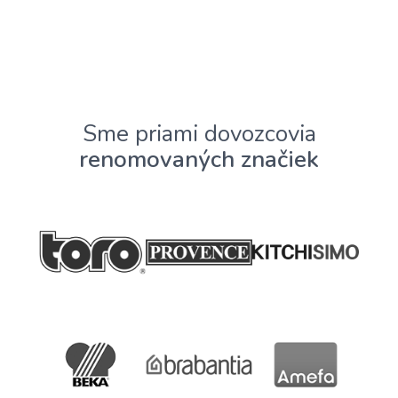
Sme priami dovozcovia
renomovaných značiek