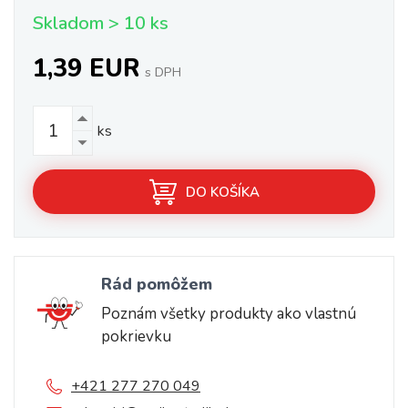
Skladom > 10 ks
1,39 EUR
s DPH
ks
DO KOŠÍKA
Rád pomôžem
Poznám všetky produkty ako vlastnú
pokrievku
+421 277 270 049