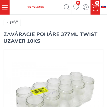
0
0
SPÄŤ
ZAVÁRACIE POHÁRE 377ML TWIST
UZÁVER 10KS