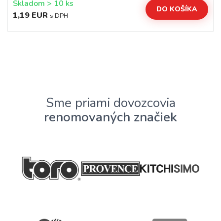
Skladom > 10 ks
DO KOŠÍKA
1,19 EUR
s DPH
Sme priami dovozcovia
renomovaných značiek