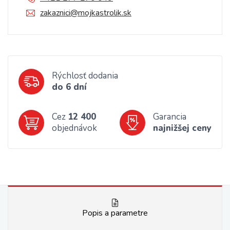
zakaznici@mojkastrolik.sk
Rýchlosť dodania
do 6 dní
Cez
12 400
Garancia
objednávok
najnižšej ceny
Popis a parametre