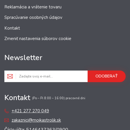
Reklamácia a vrátenie tovaru
Spracúvanie osobných údajov
Kontakt
Zmeniť nastavenia súborov cookie
Newsletter
ODOBERAŤ
Kontakt
(Po – Pi 8:00 – 16:00) pracovné dni
+421 277 270 049
zakaznici@mojkastrolik.sk
Číslo účta: 5146437363/0900