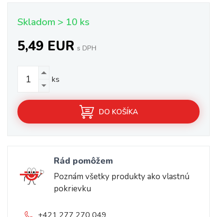
Skladom > 10 ks
5,49 EUR
s DPH
ks
DO KOŠÍKA
Rád pomôžem
Poznám všetky produkty ako vlastnú
pokrievku
+421 277 270 049