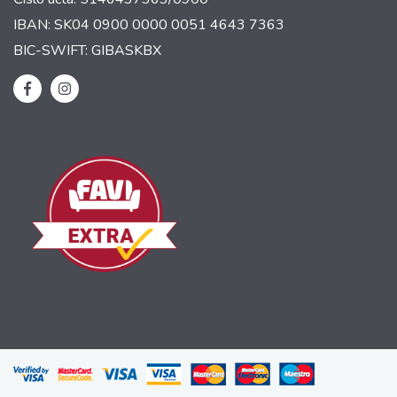
IBAN: SK04 0900 0000 0051 4643 7363
BIC-SWIFT: GIBASKBX