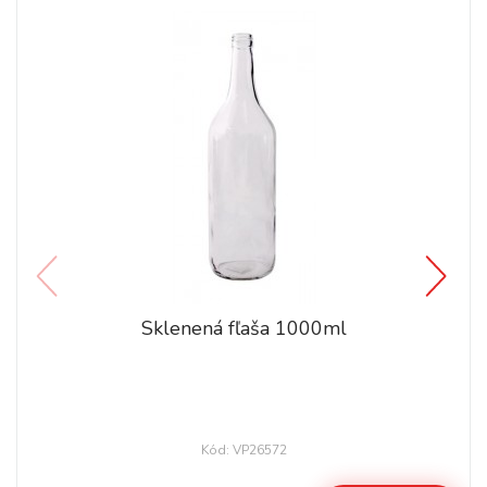
Sklenená fľaša 1000ml
Kód: VP26572