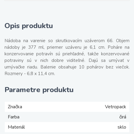
Opis produktu
Nádoba na varenie so skrutkovacím uzáverom 66. Objem
nádoby je 377 ml, priemer uzáveru je 6,1 cm. Poháre na
konzervovanie potravín sú priehľadné, takže konzervované
potraviny sú v nich dobre viditeľné. Dajú sa umývať v
umývačke riadu. Balenie obsahuje 10 pohárov bez viečok.
Rozmery - 6,8 x 11,4 cm.
Parametre produktu
Značka
Vetropack
Farba
čirá
Materiál
sklo