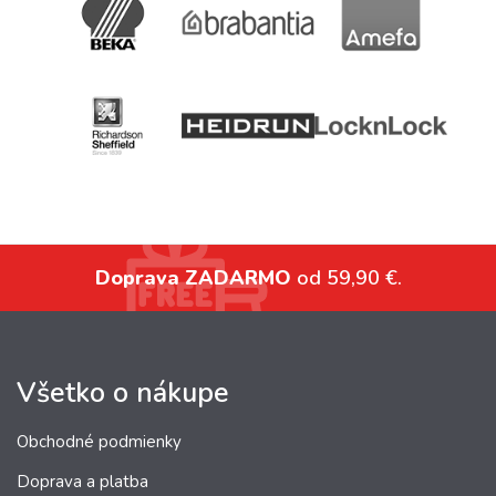
Doprava ZADARMO
od 59,90 €.
Všetko o nákupe
Obchodné podmienky
Doprava a platba