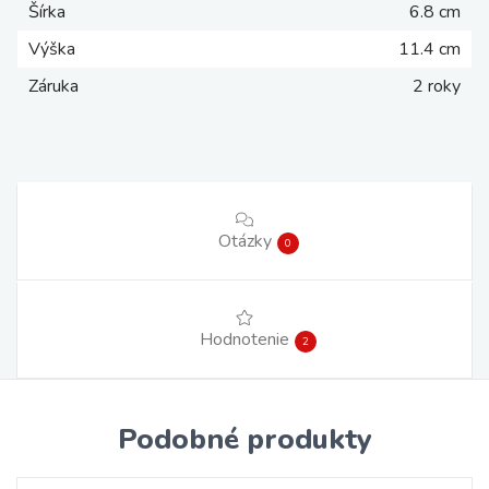
Šírka
6.8 cm
Výška
11.4 cm
Záruka
2 roky
Otázky
0
Hodnotenie
2
Podobné produkty