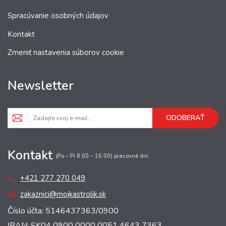
Spracúvanie osobných údajov
Kontakt
Zmeniť nastavenia súborov cookie
Newsletter
ODOBERAŤ
Kontakt
(Po – Pi 8:00 – 16:00) pracovné dni
+421 277 270 049
zakaznici@mojkastrolik.sk
Číslo účta: 5146437363/0900
IBAN: SK04 0900 0000 0051 4643 7363