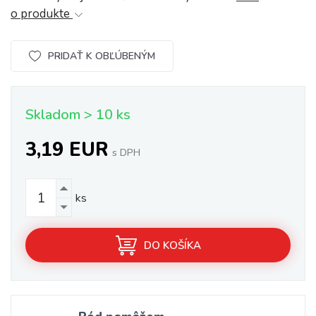
o produkte
PRIDAŤ K OBĽÚBENÝM
Skladom > 10 ks
3,19 EUR
s DPH
ks
DO KOŠÍKA