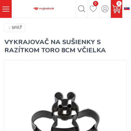
0
0
SPÄŤ
VYKRAJOVAČ NA SUŠIENKY S
RAZÍTKOM TORO 8CM VČIELKA