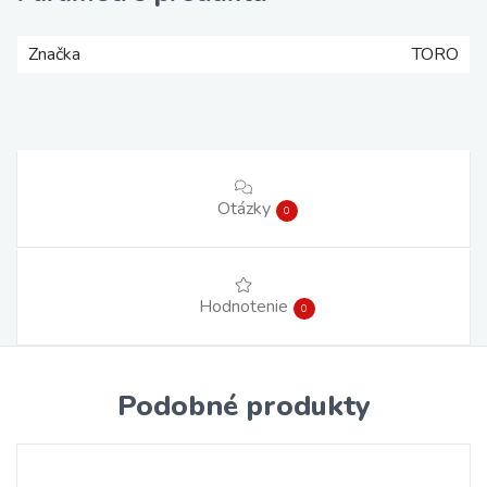
Značka
TORO
Otázky
0
Hodnotenie
0
Podobné produkty