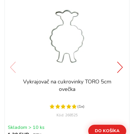
Vykrajovač na cukrovinky TORO 5cm
ovečka
(1x)
Kód: 268525
Skladom > 10 ks
DO KOŠÍKA