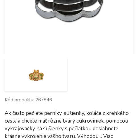
Kód produktu: 267846
Ak často pečiete perníky, sušienky, koláče z krehkého
cesta a chcete mať rôzne tvary cukroviniek, pomocou
vykrajovačky na sušienky s pečiatkou dosiahnete
krásne vykrojenie vášho tvaru. Výhodou…
Viac