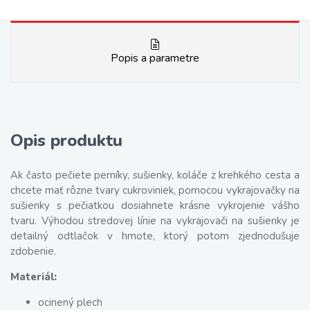
Popis a parametre
Opis produktu
Ak často pečiete perníky, sušienky, koláče z krehkého cesta a
chcete mať rôzne tvary cukroviniek, pomocou vykrajovačky na
sušienky s pečiatkou dosiahnete krásne vykrojenie vášho
tvaru. Výhodou stredovej línie na vykrajovači na sušienky je
detailný odtlačok v hmote, ktorý potom zjednodušuje
zdobenie.
Materiál:
ocinený plech