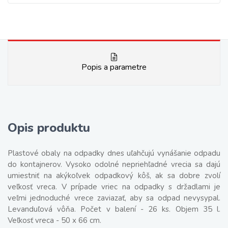
Popis a parametre
Opis produktu
Plastové obaly na odpadky dnes uľahčujú vynášanie odpadu
do kontajnerov. Vysoko odolné nepriehľadné vrecia sa dajú
umiestniť na akýkoľvek odpadkový kôš, ak sa dobre zvolí
veľkosť vreca. V prípade vriec na odpadky s držadlami je
veľmi jednoduché vrece zaviazať, aby sa odpad nevysypal.
Levanduľová vôňa. Počet v balení - 26 ks. Objem 35 l.
Veľkosť vreca - 50 x 66 cm.