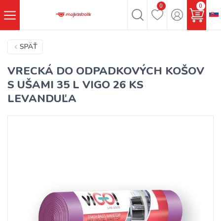
0
0
SPÄŤ
VRECKÁ DO ODPADKOVÝCH KOŠOV
S UŠAMI 35 L VIGO 26 KS
LEVANDUĽA