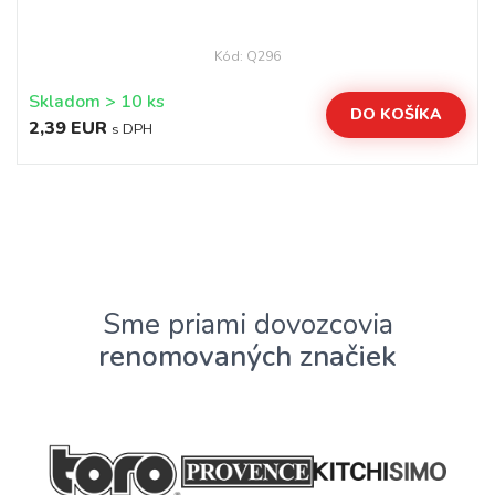
Kód: Q296
Skladom > 10 ks
DO KOŠÍKA
2,39 EUR
s DPH
Sme priami dovozcovia
renomovaných značiek