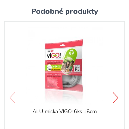
Podobné produkty
ALU miska VIGO! 6ks 18cm