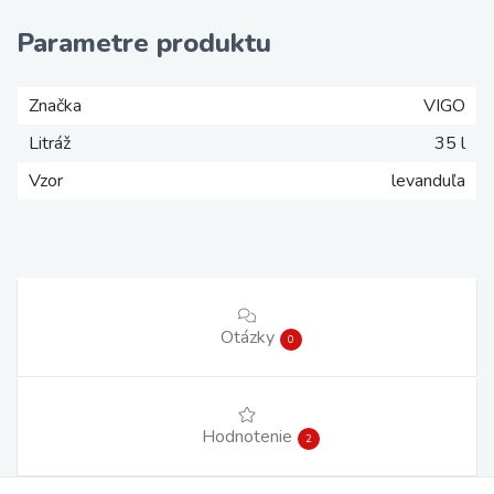
Parametre produktu
Značka
VIGO
Litráž
35 l
Vzor
levanduľa
Otázky
0
Hodnotenie
2