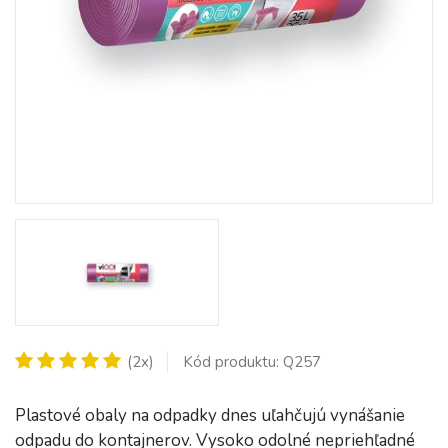
(2x)
Kód produktu: Q257
Plastové obaly na odpadky dnes uľahčujú vynášanie
odpadu do kontajnerov. Vysoko odolné nepriehľadné