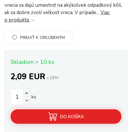
vrecia sa dajú umiestniť na akýkoľvek odpadkový kôš,
ak sa dobre zvolí veľkosť vreca. V prípade…
Viac
o produkte
PRIDAŤ K OBĽÚBENÝM
Skladom > 10 ks
2,09 EUR
s DPH
ks
DO KOŠÍKA