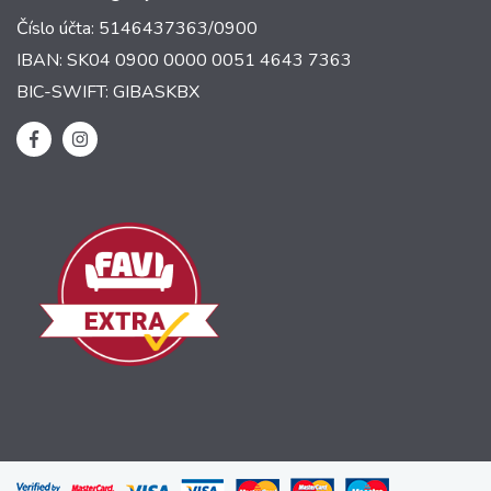
Číslo účta: 5146437363/0900
IBAN: SK04 0900 0000 0051 4643 7363
BIC-SWIFT: GIBASKBX