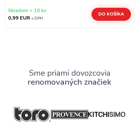
Skladom > 10 ks
DO KOŠÍKA
0,99 EUR
s DPH
Sme priami dovozcovia
renomovaných značiek