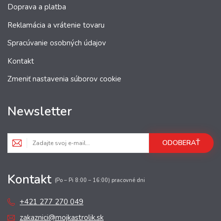
Doprava a platba
Reklamácia a vrátenie tovaru
Spracúvanie osobných údajov
Kontakt
Zmeniť nastavenia súborov cookie
Newsletter
ODOBERAŤ
Kontakt
(Po – Pi 8:00 – 16:00) pracovné dni
+421 277 270 049
zakaznici@mojkastrolik.sk