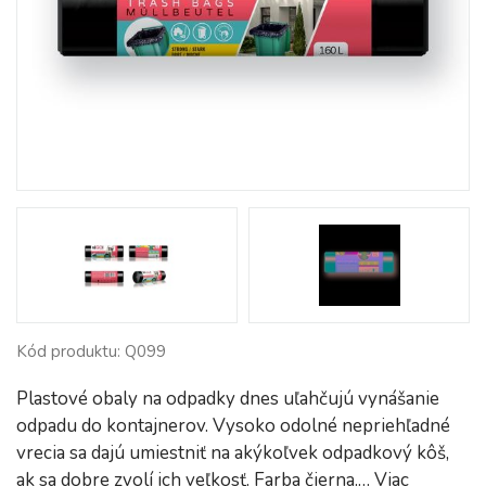
Kód produktu: Q099
Plastové obaly na odpadky dnes uľahčujú vynášanie
odpadu do kontajnerov. Vysoko odolné nepriehľadné
vrecia sa dajú umiestniť na akýkoľvek odpadkový kôš,
ak sa dobre zvolí ich veľkosť. Farba čierna.…
Viac