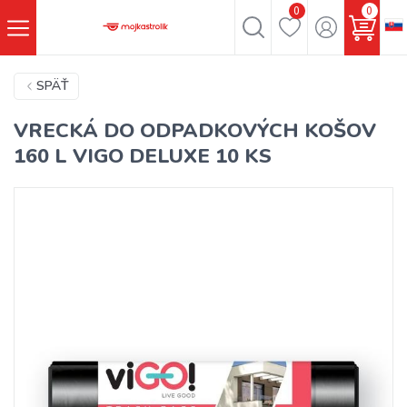
0
0
SPÄŤ
VRECKÁ DO ODPADKOVÝCH KOŠOV
160 L VIGO DELUXE 10 KS