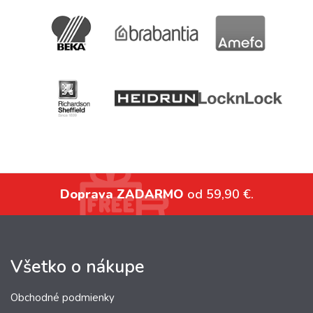
Doprava ZADARMO
od 59,90 €.
Všetko o nákupe
Obchodné podmienky