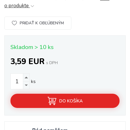
o produkte
PRIDAŤ K OBĽÚBENÝM
Skladom > 10 ks
3,59 EUR
s DPH
ks
DO KOŠÍKA