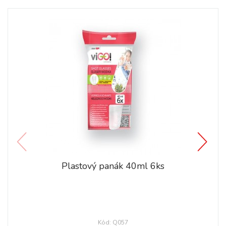
Plastový panák 40ml 6ks
Kód: Q057