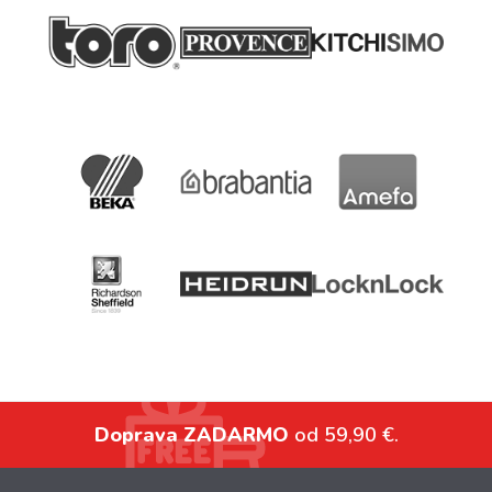
Doprava ZADARMO
od 59,90 €.