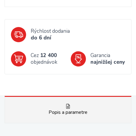
Rýchlosť dodania
do 6 dní
Cez
12 400
Garancia
objednávok
najnižšej ceny
Popis a parametre