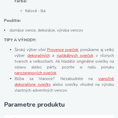
Farba:
fialová - lila
Použitie:
domáce vence, dekorácie, výroba vencov
TIPY A VÝHODY:
Široký výber vôní
Provence sviečok
, ponúkame aj veľký
výber
dekoračných
a
rustikálnych sviečok
v rôznych
tvaroch a veľkostiach. Ak hľadáte originálne sviečky na
oslavu alebo párty, pozrite si našu ponuku
narozeninových sviečok
.
Blížia sa Vianoce? Nezabudnite na
vianočné
dekoratívne sviečky
alebo sviečky vhodné na výrobu
vlastných adventných vencov.
Parametre produktu