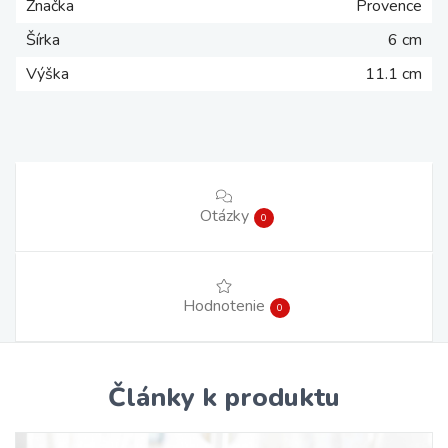
Značka
Provence
Šírka
6 cm
Výška
11.1 cm
Otázky
0
Hodnotenie
0
Články k produktu