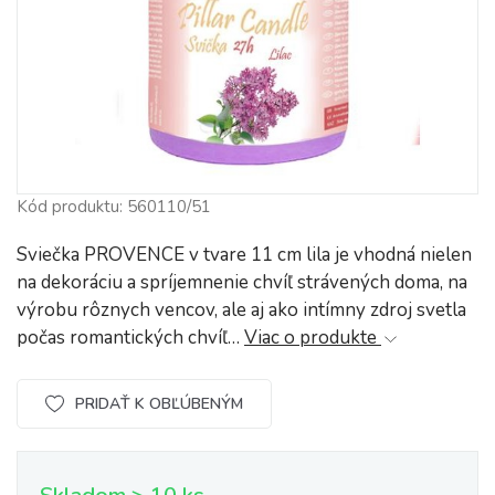
Kód produktu: 560110/51
Sviečka PROVENCE v tvare 11 cm lila je vhodná nielen
na dekoráciu a spríjemnenie chvíľ strávených doma, na
výrobu rôznych vencov, ale aj ako intímny zdroj svetla
počas romantických chvíľ…
Viac o produkte
PRIDAŤ K OBĽÚBENÝM