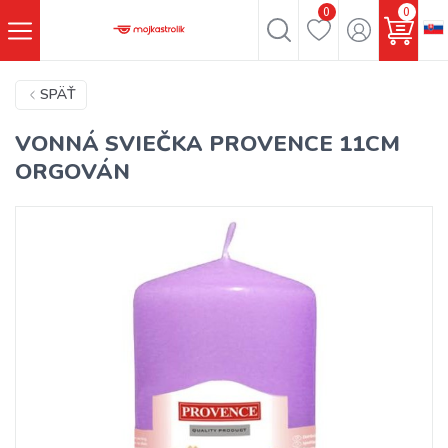
0
0
SPÄŤ
VONNÁ SVIEČKA PROVENCE 11CM
ORGOVÁN