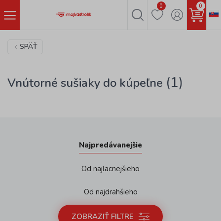
0
0
SPÄŤ
(1)
Vnútorné sušiaky do kúpeľne
Najpredávanejšie
Od najlacnejšieho
Od najdrahšieho
ZOBRAZIŤ FILTRE