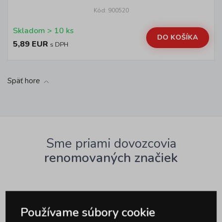
Kód: 900520
Skladom > 10 ks
DO KOŠÍKA
5,89 EUR
s DPH
Späť hore
Sme priami dovozcovia
renomovaných značiek
Používame súbory cookie