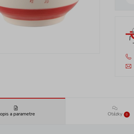
opis a parametre
Otázky
0