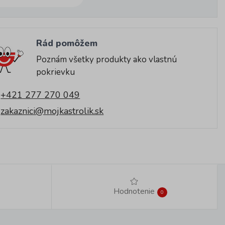
Rád pomôžem
Poznám všetky produkty ako vlastnú
pokrievku
+421 277 270 049
zakaznici@mojkastrolik.sk
Hodnotenie
0