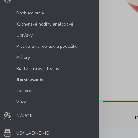
Dochucovanie
Kuchynské hodiny analógové
Obrúsky
Prestieranie, obrusy a podložky
Príbory
Riad z cukrovej trstiny
Servírovanie
Taniere
Vázy
NÁPOJE
P
USKLADNENIE