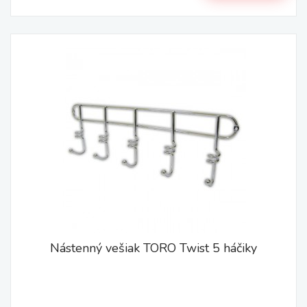
Nástenný vešiak TORO Twist 5 háčiky