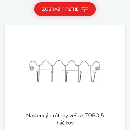
ZOBRAZIŤ FILTRE
Nástenný drôtený vešiak TORO 5
háčikov