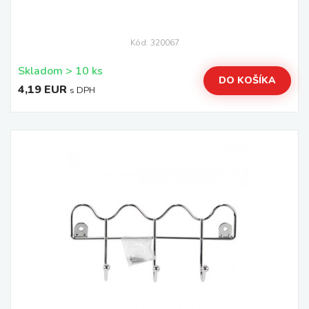
Kód: 320067
Skladom > 10 ks
DO KOŠÍKA
4,19 EUR
s DPH