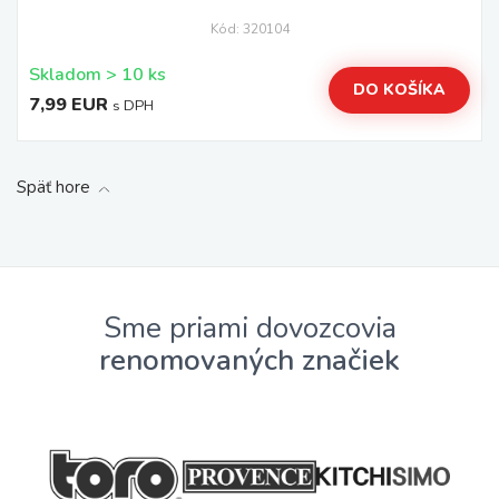
Kód: 320104
Skladom > 10 ks
DO KOŠÍKA
7,99 EUR
s DPH
Späť hore
Sme priami dovozcovia
renomovaných značiek