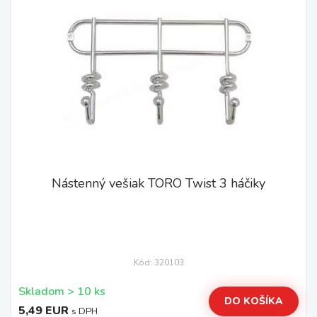
Nástenný vešiak TORO Twist 3 háčiky
Kód: 320103
Skladom > 10 ks
DO KOŠÍKA
5,49 EUR
s DPH