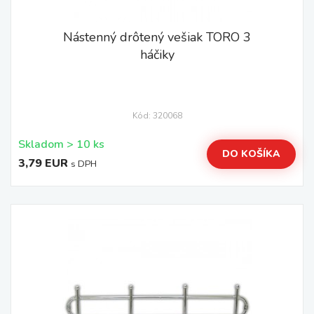
Nástenný drôtený vešiak TORO 3
háčiky
Kód: 320068
Skladom > 10 ks
DO KOŠÍKA
3,79 EUR
s DPH