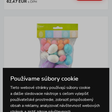
62,47 EUR
s DPH
Používame súbory cookie
Tieto webové stránky používajú súbory cookie
a ďalšie sledovacie nástroje s cieľom vylepšiť
Brokátové vajce 24ks MIX rozmerov
používateľské prostredie, zobraziť prispôsobený
obsah a reklamy, analyzovať návštevnosť webových
stránok a zistiť zdroje návštevnosti.