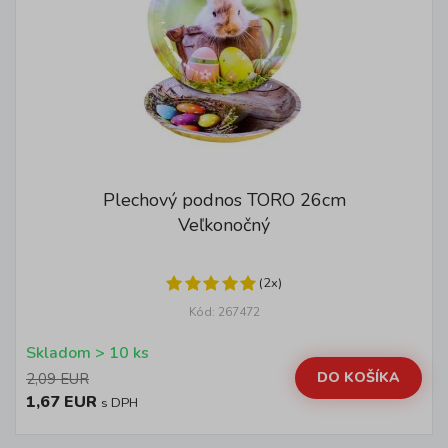
Plechový podnos TORO 26cm
Veľkonočný
(2x)
Kód: 267472
Skladom > 10 ks
DO KOŠÍKA
2,09 EUR
1,67 EUR
s DPH