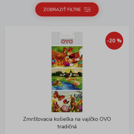
ZOBRAZIŤ FILTRE
-20 %
Zmršťovacia košieľka na vajíčko OVO
tradičná