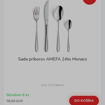
Sada príborov AMEFA 24ks Monaco
Kód: 377246M24
Skladom 6 ks
DO KOŠÍKA
78,09 EUR