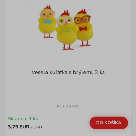
Veselá kuřátka s brýlemi, 3 ks
Kód: A95945
Skladom 1 ks
DO KOŠÍKA
3,79 EUR
s DPH