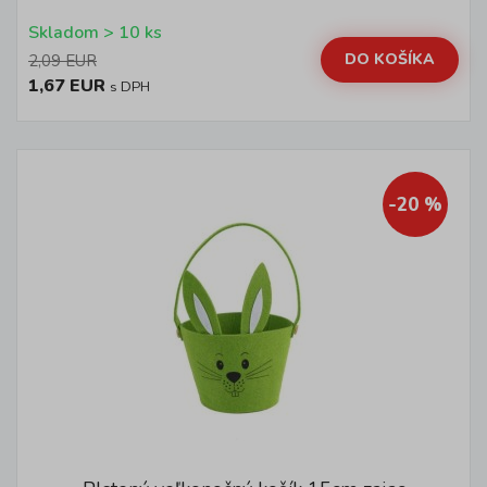
Skladom > 10 ks
DO KOŠÍKA
2,09 EUR
1,67 EUR
s DPH
-20 %