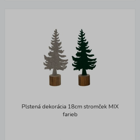
Plstená dekorácia 18cm stromček MIX
farieb