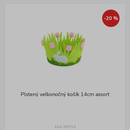
-20 %
Plstený veľkonočný košík 14cm assort
Kód: 267514