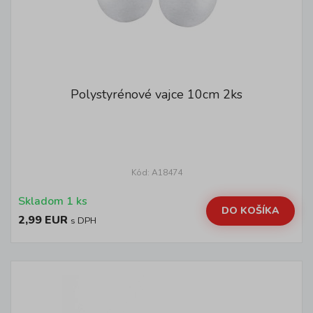
Polystyrénové vajce 10cm 2ks
Kód: A18474
Skladom 1 ks
DO KOŠÍKA
2,99 EUR
s DPH