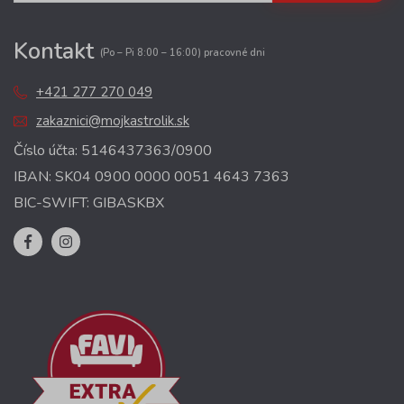
Kontakt
(Po – Pi 8:00 – 16:00) pracovné dni
+421 277 270 049
zakaznici@mojkastrolik.sk
Číslo účta: 5146437363/0900
IBAN: SK04 0900 0000 0051 4643 7363
BIC-SWIFT: GIBASKBX