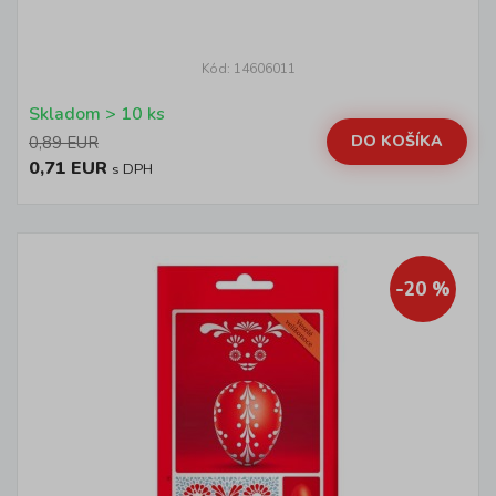
Kód: 14606011
Skladom > 10 ks
DO KOŠÍKA
0,89 EUR
0,71 EUR
s DPH
-20 %