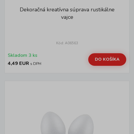
Dekoračná kreatívna súprava rustikálne
vajce
Kód: A06563
Skladom 3 ks
DO KOŠÍKA
4,49 EUR
s DPH