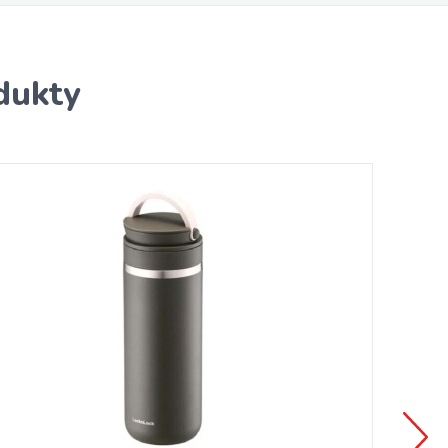
dukty