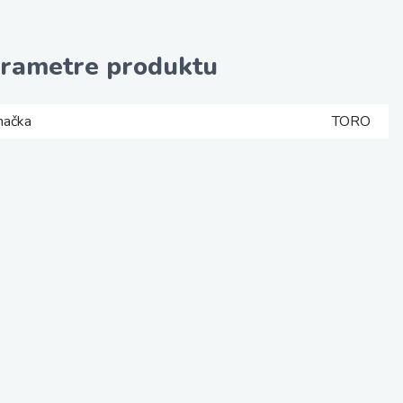
rametre produktu
načka
TORO