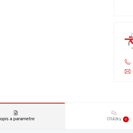
opis a parametre
Otázky
0