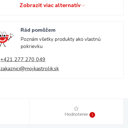
Zobraziť viac alternatív
Rád pomôžem
Poznám všetky produkty ako vlastnú
pokrievku
+421 277 270 049
zakaznici@mojkastrolik.sk
Hodnotenie
1