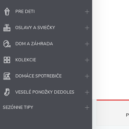
PRE DETI
OSLAVY A SVIEČKY
DOM A ZÁHRADA
KOLEKCIE
DOMÁCE SPOTREBIČE
VESELÉ PONOŽKY DEDOLES
SEZÓNNE TIPY
P