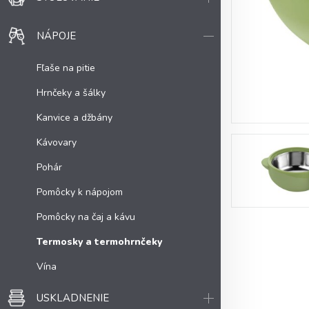
NÁPOJE
Fľaše na pitie
Hrnčeky a šálky
Kanvice a džbány
Kávovary
Pohár
Pomôcky k nápojom
Pomôcky na čaj a kávu
Termosky a termohrnčeky
Vína
USKLADNENIE