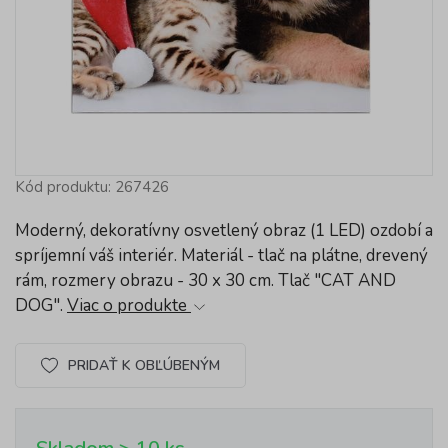
Kód produktu: 267426
Moderný, dekoratívny osvetlený obraz (1 LED) ozdobí a
spríjemní váš interiér. Materiál - tlač na plátne, drevený
rám, rozmery obrazu - 30 x 30 cm. Tlač "CAT AND
DOG".
Viac o produkte
PRIDAŤ K OBĽÚBENÝM