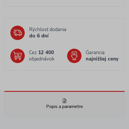
Rýchlosť dodania
do 6 dní
Cez
12 400
Garancia
objednávok
najnižšej ceny
Popis a parametre