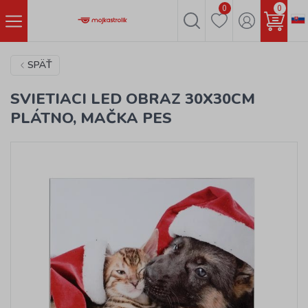
0
0
SPÄŤ
SVIETIACI LED OBRAZ 30X30CM
PLÁTNO, MAČKA PES