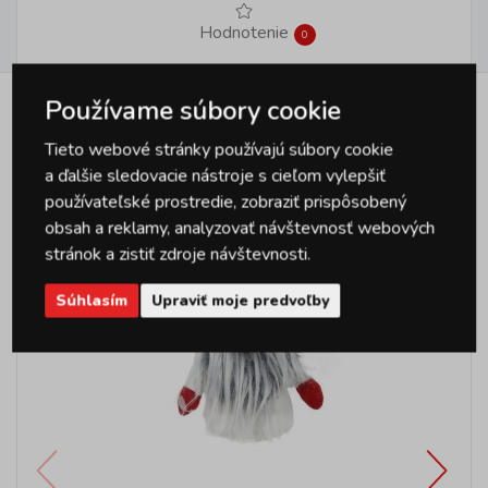
Hodnotenie
0
Používame súbory cookie
Podobné produkty
Tieto webové stránky používajú súbory cookie
a ďalšie sledovacie nástroje s cieľom vylepšiť
používateľské prostredie, zobraziť prispôsobený
obsah a reklamy, analyzovať návštevnosť webových
stránok a zistiť zdroje návštevnosti.
Súhlasím
Upraviť moje predvoľby