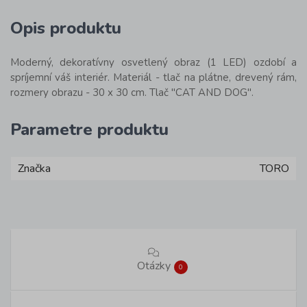
Opis produktu
Moderný, dekoratívny osvetlený obraz (1 LED) ozdobí a
spríjemní váš interiér. Materiál - tlač na plátne, drevený rám,
rozmery obrazu - 30 x 30 cm. Tlač "CAT AND DOG".
Parametre produktu
Značka
TORO
Otázky
0