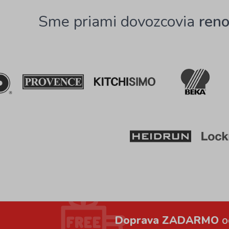
Sme priami dovozcovia
ren
Doprava ZADARMO
o