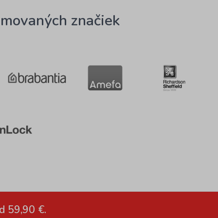
omovaných značiek
d 59,90 €.