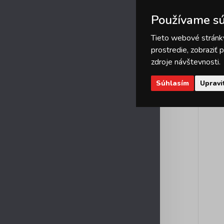
Používame sú
Tieto webové stránky
prostredie, zobraziť
zdroje návštevnosti.
Súhlasím
Upravi