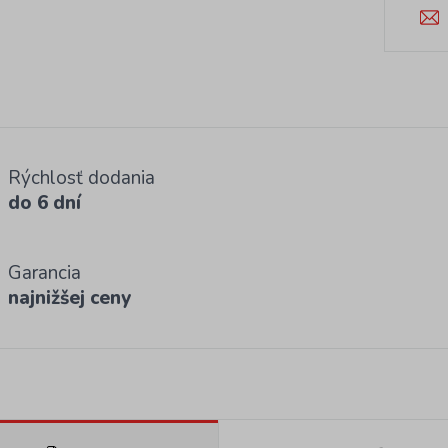
Rýchlosť dodania
do 6 dní
Garancia
najnižšej ceny