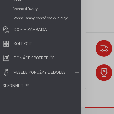
Vonné difuzéry
Vonné lampy, vonné vosky a oleje
DOM A ZÁHRADA
KOLEKCIE
DOMÁCE SPOTREBIČE
VESELÉ PONOŽKY DEDOLES
SEZÓNNE TIPY