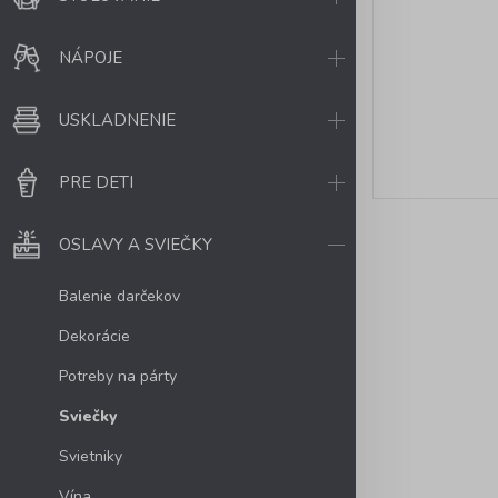
NÁPOJE
USKLADNENIE
PRE DETI
OSLAVY A SVIEČKY
Balenie darčekov
Dekorácie
Potreby na párty
Sviečky
Svietniky
Vína