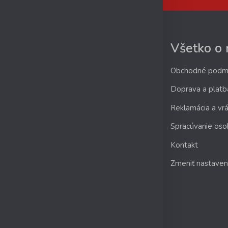
Všetko o
Obchodné podm
Doprava a platb
Reklamácia a vrá
Spracúvanie oso
Kontakt
Zmeniť nastaven