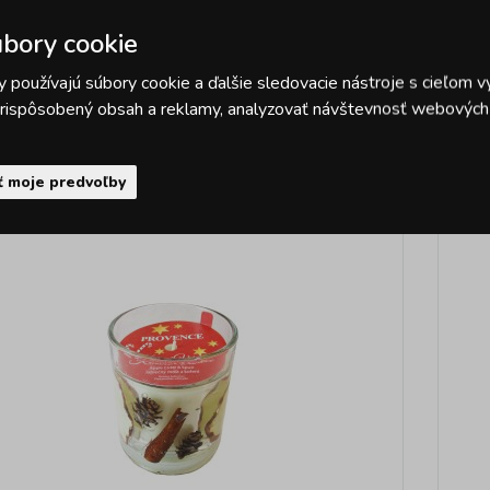
bory cookie
 používajú súbory cookie a ďalšie sledovacie nástroje s cieľom v
 prispôsobený obsah a reklamy, analyzovať návštevnosť webových s
Podobné pro
ť moje predvoľby