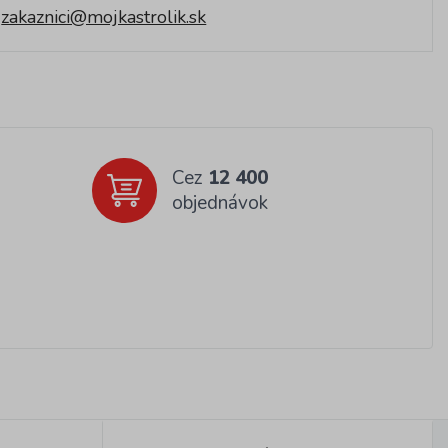
zakaznici@mojkastrolik.sk
Cez
12 400
objednávok