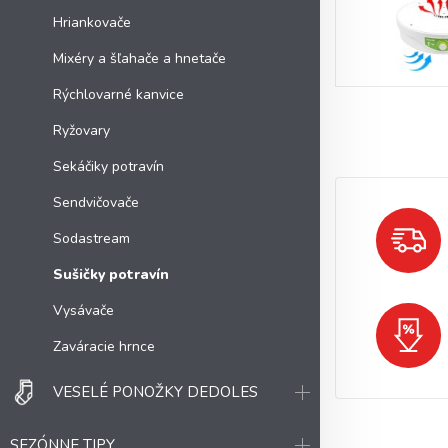
Hriankovače
Mixéry a šľahače a hnetače
Rýchlovarné kanvice
Ryžovary
Sekáčiky potravín
Sendvičovače
Sodastream
Sušičky potravín
Vysávače
Zaváracie hrnce
VESELÉ PONOŽKY DEDOLES
SEZÓNNE TIPY