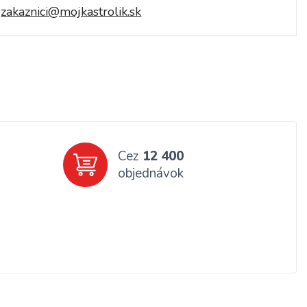
zakaznici@mojkastrolik.sk
Cez
12 400
objednávok