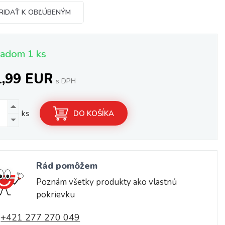
RIDAŤ K OBĽÚBENÝM
ladom 1 ks
1,99 EUR
s DPH
ks
DO KOŠÍKA
Rád pomôžem
Poznám všetky produkty ako vlastnú
pokrievku
+421 277 270 049