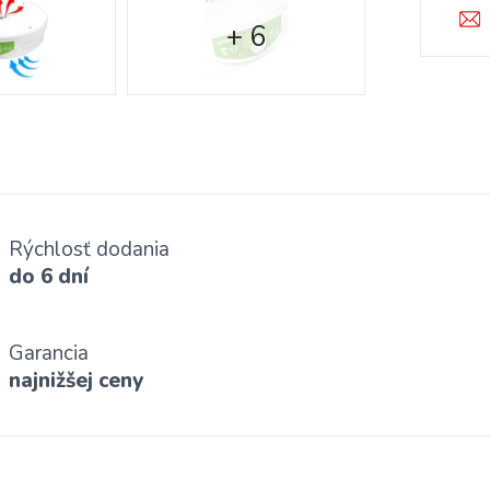
+ 6
Rýchlosť dodania
do 6 dní
Garancia
najnižšej ceny