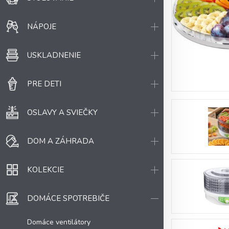
NÁPOJE
USKLADNENIE
PRE DETI
OSLAVY A SVIEČKY
DOM A ZÁHRADA
KOLEKCIE
DOMÁCE SPOTREBIČE
Domáce ventilátory