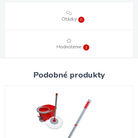
Otázky
0
Hodnotenie
2
Podobné produkty