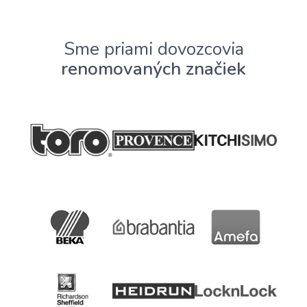
Sme priami dovozcovia
renomovaných značiek