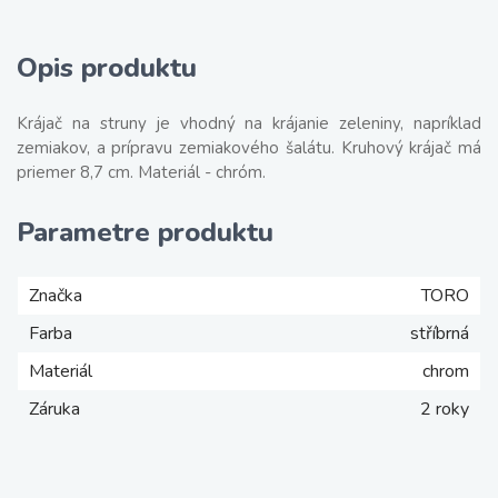
Opis produktu
Krájač na struny je vhodný na krájanie zeleniny, napríklad
zemiakov, a prípravu zemiakového šalátu. Kruhový krájač má
priemer 8,7 cm. Materiál - chróm.
Parametre produktu
Značka
TORO
Farba
stříbrná
Materiál
chrom
Záruka
2 roky