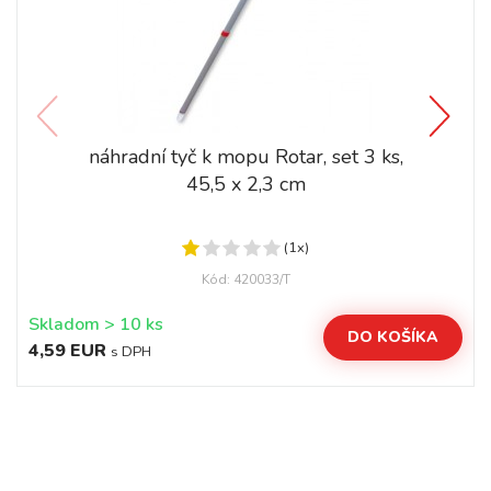
náhradní tyč k mopu Rotar, set 3 ks,
45,5 x 2,3 cm
(1x)
Kód: 420033/T
Skladom > 10 ks
DO KOŠÍKA
4,59 EUR
s DPH