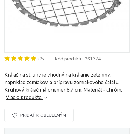
(2x)
Kód produktu: 261374
Krájač na struny je vhodný na krájanie zeleniny,
napríklad zemiakov, a prípravu zemiakového šalátu.
Kruhový krájač má priemer 8,7 cm. Materiál - chróm.
Viac o produkte
PRIDAŤ K OBĽÚBENÝM