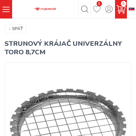
0
0
SPÄŤ
STRUNOVÝ KRÁJAČ UNIVERZÁLNY
TORO 8,7CM