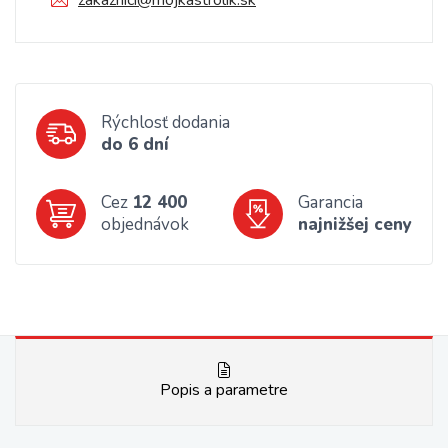
zakaznici@mojkastrolik.sk
Rýchlosť dodania
do 6 dní
Cez
12 400
Garancia
objednávok
najnižšej ceny
Popis a parametre