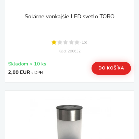
Solárne vonkajšie LED svetlo TORO
(1x)
Kód: 290632
Skladom > 10 ks
DO KOŠÍKA
2,09 EUR
s DPH