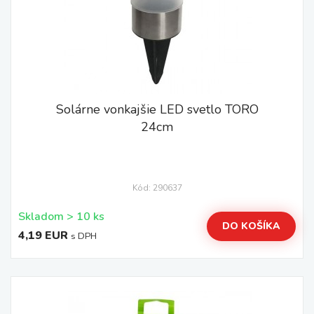
Solárne vonkajšie LED svetlo TORO
24cm
Kód: 290637
Skladom > 10 ks
DO KOŠÍKA
4,19 EUR
s DPH