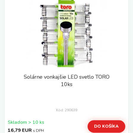
Solárne vonkajšie LED svetlo TORO
10ks
Kód: 290639
Skladom > 10 ks
DO KOŠÍKA
16,79 EUR
s DPH