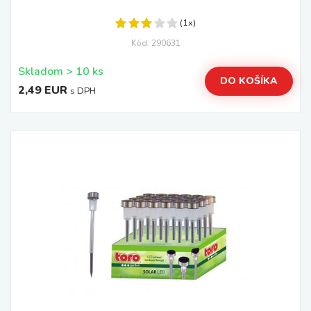
(1x)
Kód: 290631
Skladom > 10 ks
DO KOŠÍKA
2,49 EUR
s DPH