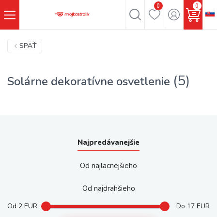
0
0
SPÄŤ
(5)
Solárne dekoratívne osvetlenie
Najpredávanejšie
Od najlacnejšieho
Od najdrahšieho
Od
2
EUR
Do
17
EUR