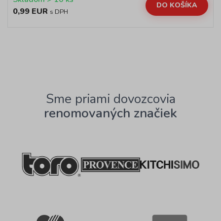
DO KOŠÍKA
0,99 EUR
s DPH
Sme priami dovozcovia
renomovaných značiek