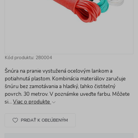
Kód produktu: 280004
Šnúra na pranie vystužená oceľovým lankom a
potiahnutá plastom. Kombinácia materiálov zaručuje
šnúru bez zamotávania a hladký, ľahko čistiteľný
povrch. 30 metrov. V poznámke uveďte farbu. Môžete
si…
Viac o produkte
PRIDAŤ K OBĽÚBENÝM