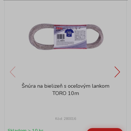
Šnúra na bielizeň s oceľovým lankom
TORO 10m
Kód: 280016
Skladom > 10 ks