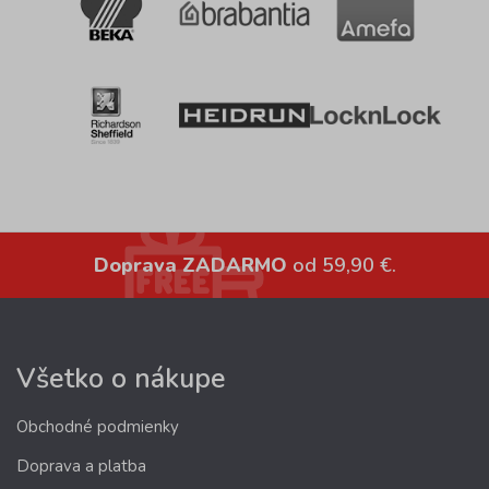
Doprava ZADARMO
od 59,90 €.
Všetko o nákupe
Obchodné podmienky
Doprava a platba