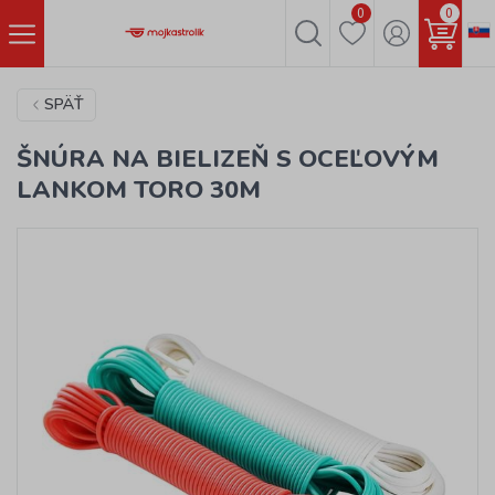
0
0
SPÄŤ
ŠNÚRA NA BIELIZEŇ S OCEĽOVÝM
LANKOM TORO 30M