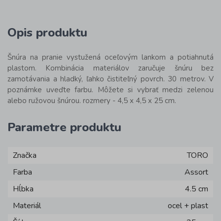
Opis produktu
Šnúra na pranie vystužená oceľovým lankom a potiahnutá
plastom. Kombinácia materiálov zaručuje šnúru bez
zamotávania a hladký, ľahko čistiteľný povrch. 30 metrov. V
poznámke uveďte farbu. Môžete si vybrať medzi zelenou
alebo ružovou šnúrou. rozmery - 4,5 x 4,5 x 25 cm.
Parametre produktu
Značka
TORO
Farba
Assort
Hĺbka
4.5 cm
Materiál
ocel + plast