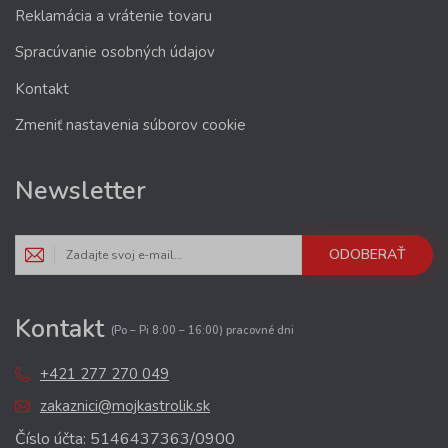
Reklamácia a vrátenie tovaru
Spracúvanie osobných údajov
Kontakt
Zmeniť nastavenia súborov cookie
Newsletter
ODOBERAŤ
Kontakt
(Po – Pi 8:00 – 16:00) pracovné dni
+421 277 270 049
zakaznici@mojkastrolik.sk
Číslo účta: 5146437363/0900