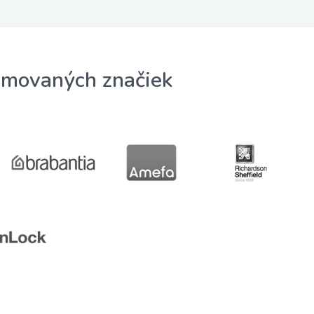
omovaných značiek