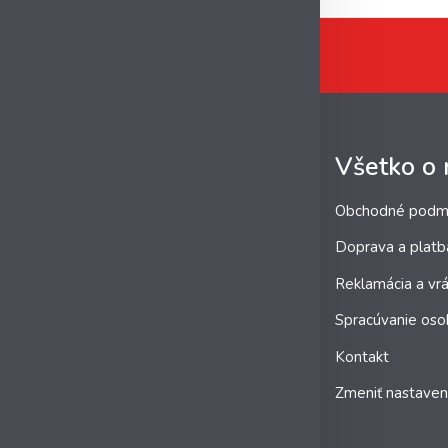
Všetko o
Obchodné podm
Doprava a platb
Reklamácia a vrá
Spracúvanie oso
Kontakt
Zmeniť nastaven