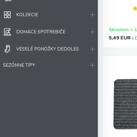
KOLEKCIE
DOMÁCE SPOTREBIČE
5,49 EUR
s 
VESELÉ PONOŽKY DEDOLES
SEZÓNNE TIPY