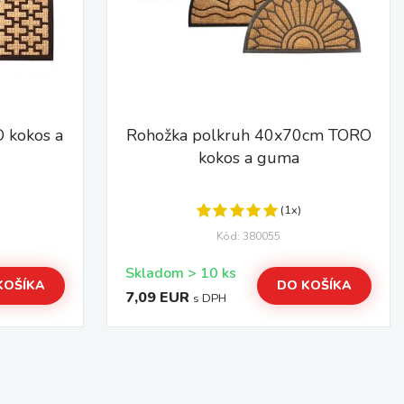
 kokos a
Rohožka polkruh 40x70cm TORO
kokos a guma
(1x)
Kód: 380055
Skladom > 10 ks
KOŠÍKA
DO KOŠÍKA
7,09 EUR
s DPH