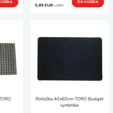
KOŠÍKA
DO KOŠÍKA
5,89 EUR
s DPH
 TORO
Rohožka 40x60cm TORO Budget
syntetika