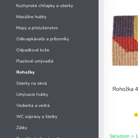
Kuchynské chňapky a utierky
Masážne hubky
Mopy a príslušenstvo
Odkvapkávače a príborníky
Odpadkové koše
Plastové umývadlá
Rohožky
Stierky na okná
Rohožka 
Umývacie hubky
Vedierka a vedrá
WC súpravy a štetky
Zátky