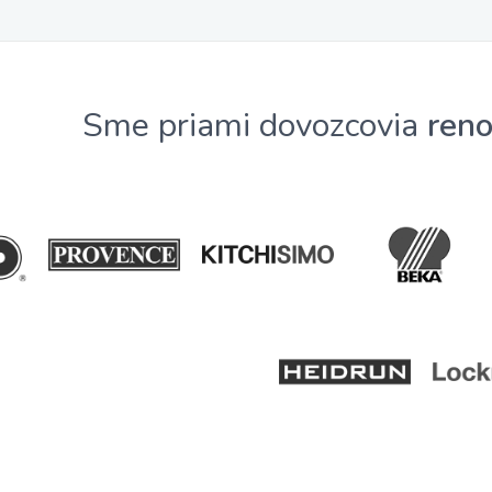
Sme priami dovozcovia
ren