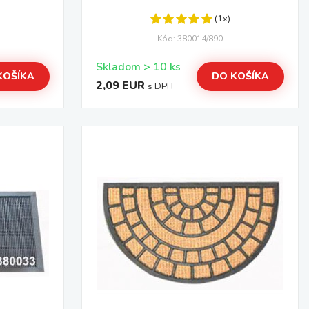
(1x)
Kód: 380014/890
Skladom > 10 ks
KOŠÍKA
DO KOŠÍKA
2,09 EUR
s DPH