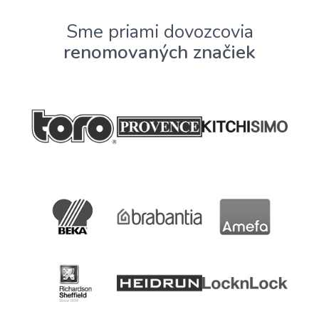
Sme priami dovozcovia
renomovaných značiek