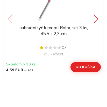
náhradní tyč k mopu Rotar, set 3 ks,
45,5 x 2,3 cm
(1x)
Kód: 420033/T
Skladom > 10 ks
DO KOŠÍKA
4,59 EUR
s DPH