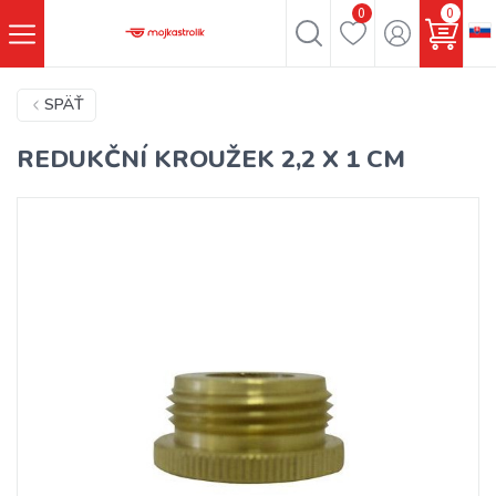
0
0
SPÄŤ
REDUKČNÍ KROUŽEK 2,2 X 1 CM