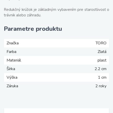
Redukčný krúžok je základným vybavením pre starostlivosť o
trávnik alebo záhradu.
Parametre produktu
Značka
TORO
Farba
Zlatá
Materiál
plast
Šírka
2.2 cm
Výška
1 cm
Záruka
2 roky