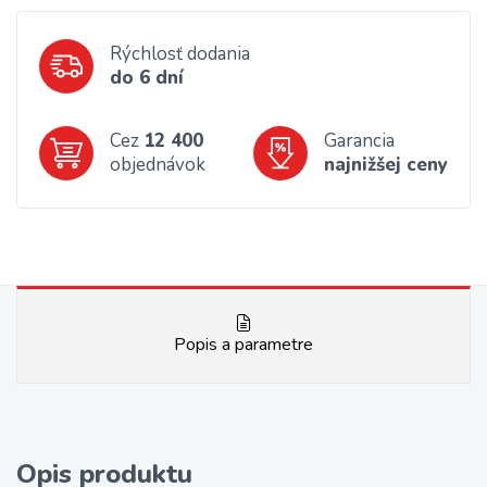
Rýchlosť dodania
do 6 dní
Cez
12 400
Garancia
objednávok
najnižšej ceny
Popis a parametre
Opis produktu