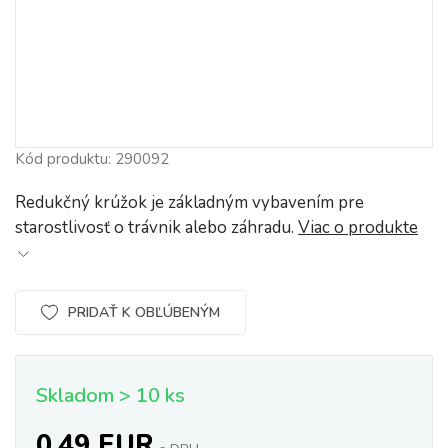
Kód produktu: 290092
Redukčný krúžok je základným vybavením pre
starostlivosť o trávnik alebo záhradu.
Viac o produkte
PRIDAŤ K OBĽÚBENÝM
Skladom > 10 ks
0,49 EUR