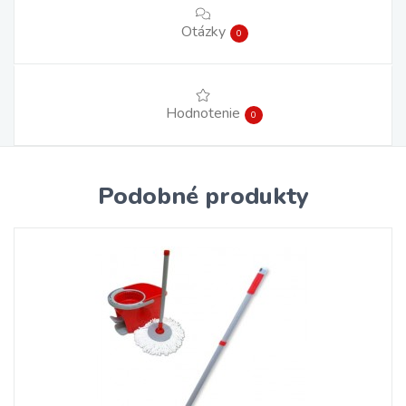
Otázky
0
Hodnotenie
0
Podobné produkty