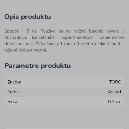
Opis produktu
Špagát - 3 ks. Používa sa na bežné balenie tovaru v
obchodoch, kanceláriách, supermarketoch, papiernictve,
domácnostiach. Šírka šnúrky 1 mm, dĺžka 50 m. Mix 3 farieb -
ružová, biela a modrá.
Parametre produktu
Značka
TORO
Farba
Assort
Šírka
0.1 cm