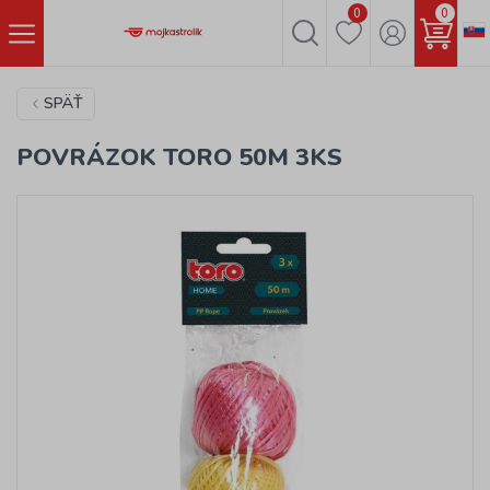
0
0
SPÄŤ
POVRÁZOK TORO 50M 3KS