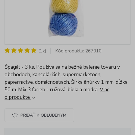
(1x)
Kód produktu: 267010
Špagát - 3 ks. Používa sa na bežné balenie tovaru v
obchodoch, kanceláriách, supermarketoch,
papiernictve, domácnostiach. Šírka šnúrky 1 mm, dĺžka
50 m. Mix 3 farieb - ružová, biela a modrá.
Viac
o produkte
PRIDAŤ K OBĽÚBENÝM