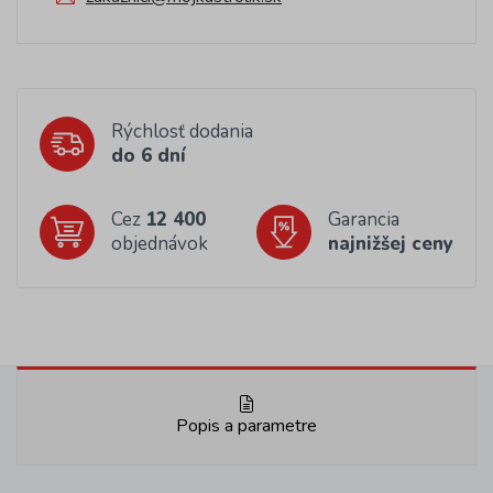
Rýchlosť dodania
do 6 dní
Cez
12 400
Garancia
objednávok
najnižšej ceny
Popis a parametre