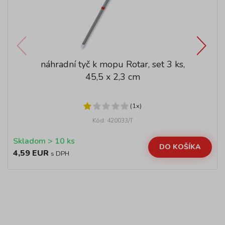
náhradní tyč k mopu Rotar, set 3 ks,
45,5 x 2,3 cm
(1x)
Kód: 420033/T
Skladom > 10 ks
DO KOŠÍKA
4,59 EUR
s DPH