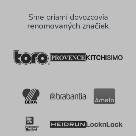
Sme priami dovozcovia
renomovaných značiek