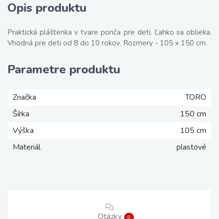
Opis produktu
Praktická pláštenka v tvare ponča pre deti. Ľahko sa oblieka.
Vhodná pre deti od 8 do 10 rokov. Rozmery - 105 x 150 cm.
Parametre produktu
Značka
TORO
Šírka
150 cm
Výška
105 cm
Materiál
plastové
Otázky
0