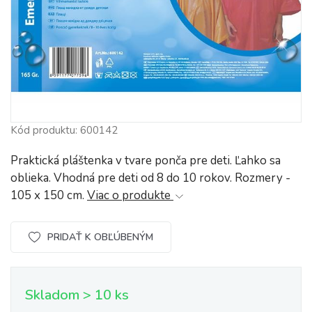
Kód produktu: 600142
Praktická pláštenka v tvare ponča pre deti. Ľahko sa
oblieka. Vhodná pre deti od 8 do 10 rokov. Rozmery -
105 x 150 cm.
Viac o produkte
PRIDAŤ K OBĽÚBENÝM
Skladom > 10 ks