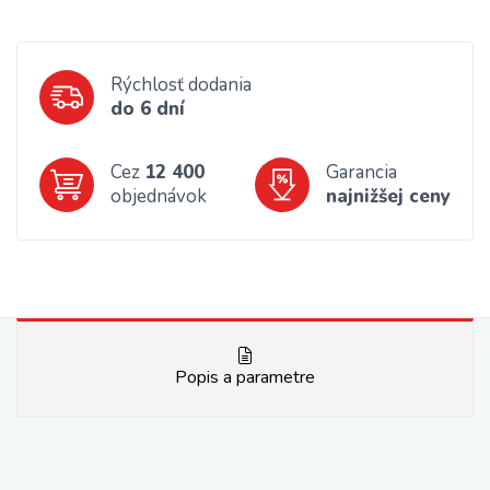
Rýchlosť dodania
do 6 dní
Cez
12 400
Garancia
objednávok
najnižšej ceny
Popis a parametre