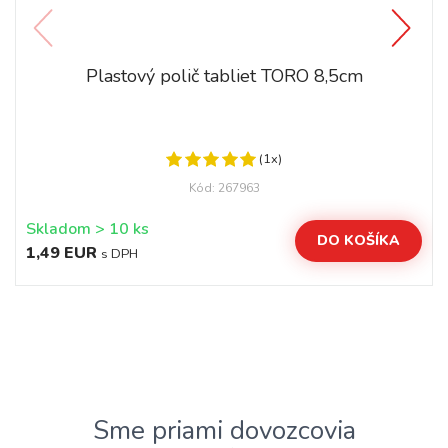
Plastový polič tabliet TORO 8,5cm
(1x)
Kód: 267963
Skladom > 10 ks
DO KOŠÍKA
1,49 EUR
s DPH
Sme priami dovozcovia