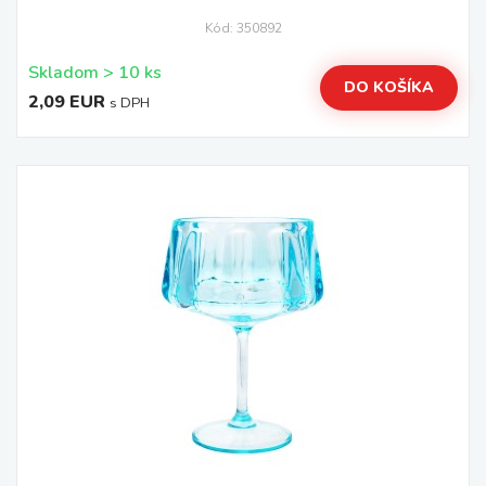
Kód: 350892
Skladom > 10 ks
DO KOŠÍKA
2,09 EUR
s DPH