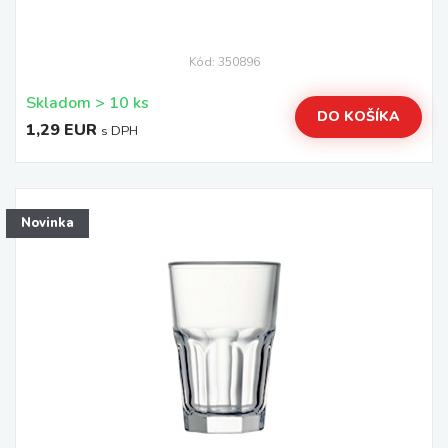
Kód: 350896
Skladom > 10 ks
DO KOŠÍKA
1,29 EUR
s DPH
Novinka