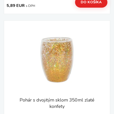
DO KOŠÍKA
5,89 EUR
s DPH
Pohár s dvojitým sklom 350ml zlaté
konfety