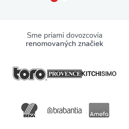
Sme priami dovozcovia
renomovaných značiek