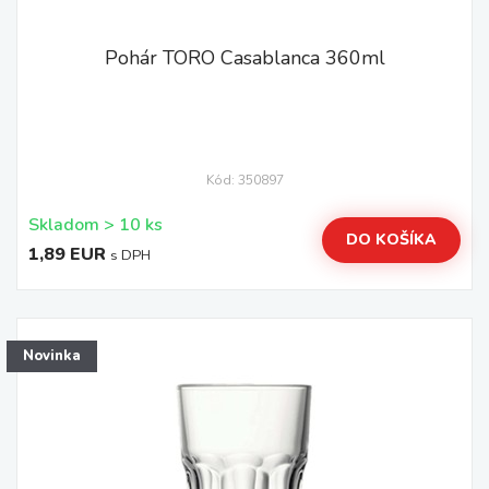
Pohár TORO Casablanca 360ml
Kód: 350897
Skladom > 10 ks
DO KOŠÍKA
1,89 EUR
s DPH
Novinka