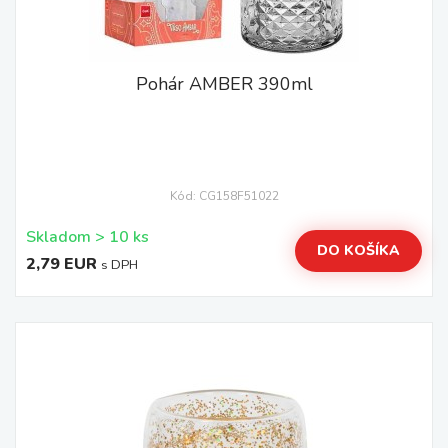
Pohár AMBER 390ml
Kód: CG158F51022
Skladom > 10 ks
DO KOŠÍKA
2,79 EUR
s DPH