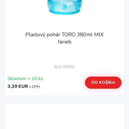
Plastový pohár TORO 380ml MIX
farieb
Kód: 268901
Skladom > 10 ks
DO KOŠÍKA
3,39 EUR
s DPH