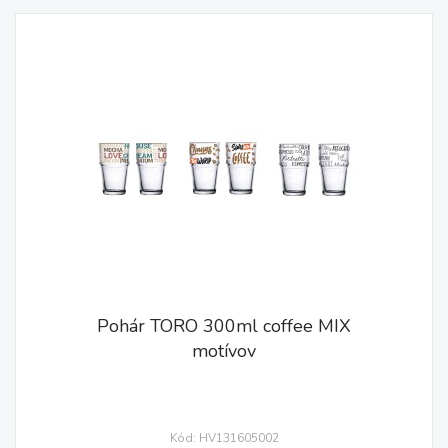
Pohár TORO 300ml coffee MIX
motívov
Kód: HV131605002