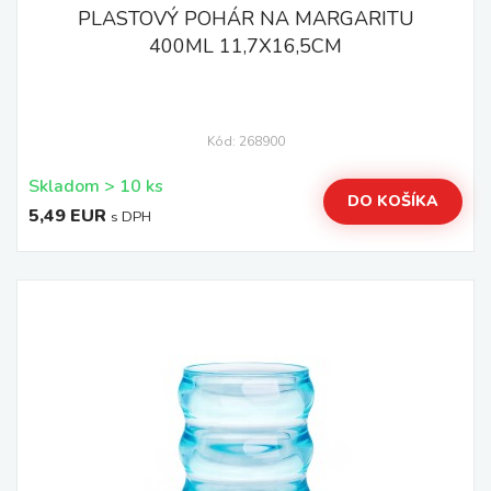
PLASTOVÝ POHÁR NA MARGARITU
400ML 11,7X16,5CM
Kód: 268900
Skladom > 10 ks
DO KOŠÍKA
5,49 EUR
s DPH