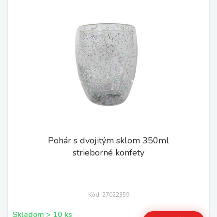
Pohár s dvojitým sklom 350ml
strieborné konfety
Kód: 27022359
Skladom > 10 ks