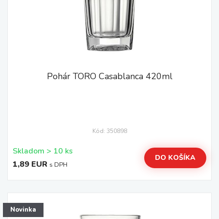
Pohár TORO Casablanca 420ml
Kód: 350898
Skladom > 10 ks
DO KOŠÍKA
1,89 EUR
s DPH
Novinka