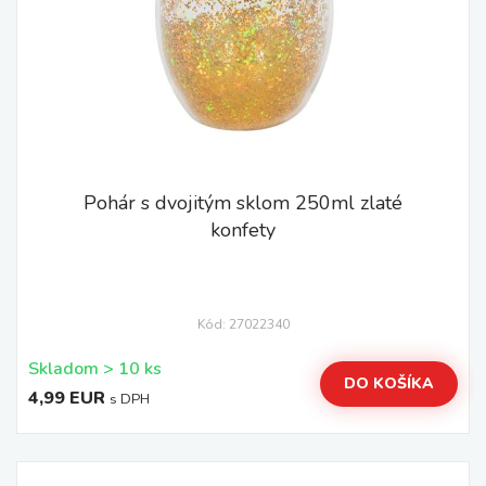
Pohár s dvojitým sklom 250ml zlaté
konfety
Kód: 27022340
Skladom > 10 ks
DO KOŠÍKA
4,99 EUR
s DPH