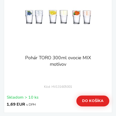
Pohár TORO 300ml ovocie MIX
motívov
Kód: HV131605001
Skladom > 10 ks
DO KOŠÍKA
1,69 EUR
s DPH