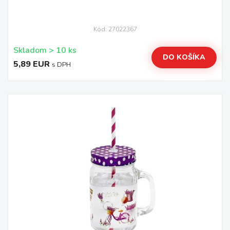
Kód: 27022367
Skladom > 10 ks
DO KOŠÍKA
5,89 EUR
s DPH