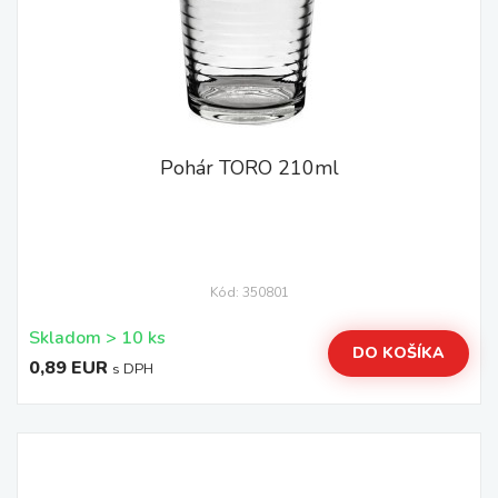
Pohár TORO 210ml
Kód: 350801
Skladom > 10 ks
DO KOŠÍKA
0,89 EUR
s DPH