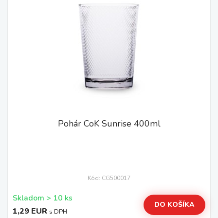
Pohár CoK Sunrise 400ml
Kód: CG500017
Skladom > 10 ks
DO KOŠÍKA
1,29 EUR
s DPH