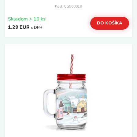
Kód: CG500019
Skladom > 10 ks
DO KOŠÍKA
1,29 EUR
s DPH