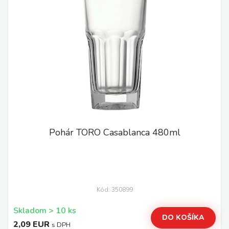
Pohár TORO Casablanca 480ml
Kód: 350899
Skladom > 10 ks
DO KOŠÍKA
2,09 EUR
s DPH