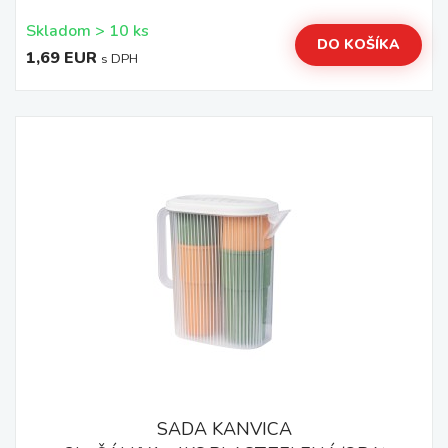
Skladom > 10 ks
DO KOŠÍKA
1,69 EUR
s DPH
SADA KANVICA