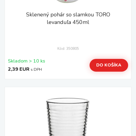
Sklenený pohár so slamkou TORO
levanduľa 450ml
Kód: 350805
Skladom > 10 ks
DO KOŠÍKA
2,39 EUR
s DPH