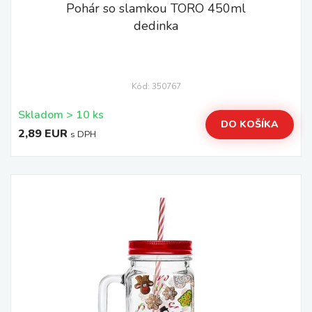
Pohár so slamkou TORO 450ml
dedinka
Kód: 350767
Skladom > 10 ks
DO KOŠÍKA
2,89 EUR
s DPH