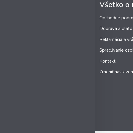
Všetko o
Obchodné podm
Doprava a platb
Reklamácia a vrá
Spracúvanie oso
Kontakt
Zmeniť nastaven