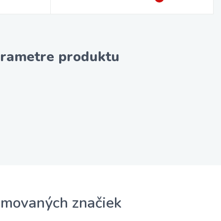
rametre produktu
omovaných značiek