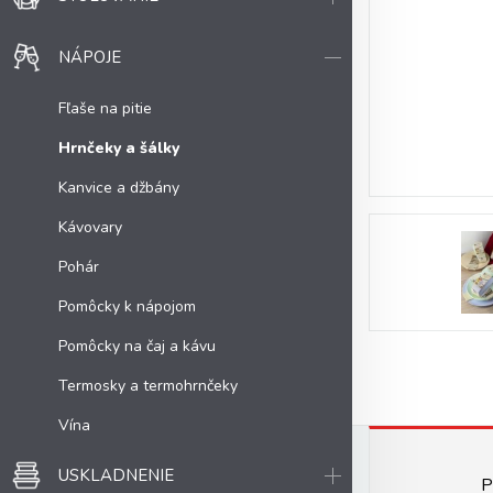
NÁPOJE
Fľaše na pitie
Hrnčeky a šálky
Kanvice a džbány
Kávovary
Pohár
Pomôcky k nápojom
Pomôcky na čaj a kávu
Termosky a termohrnčeky
Vína
USKLADNENIE
P