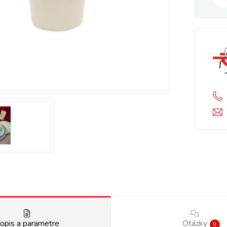
opis a parametre
Otázky
0