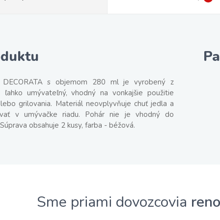
oduktu
Pa
r DECORATA s objemom 280 ml je vyrobený z
 ľahko umývateľný, vhodný na vonkajšie použitie
lebo grilovania. Materiál neovplyvňuje chuť jedla a
ať v umývačke riadu. Pohár nie je vhodný do
. Súprava obsahuje 2 kusy, farba - béžová.
Sme priami dovozcovia
ren