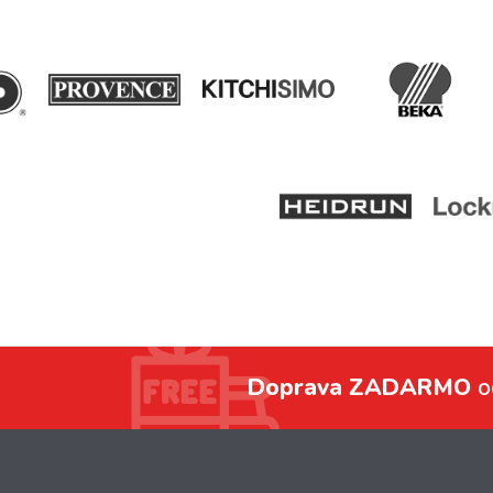
Doprava ZADARMO
o