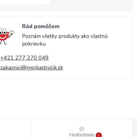
Rád pomôžem
Poznám všetky produkty ako vlastnú
pokrievku
+421 277 270 049
zakaznici@mojkastrolik.sk
Hodnotenie
0