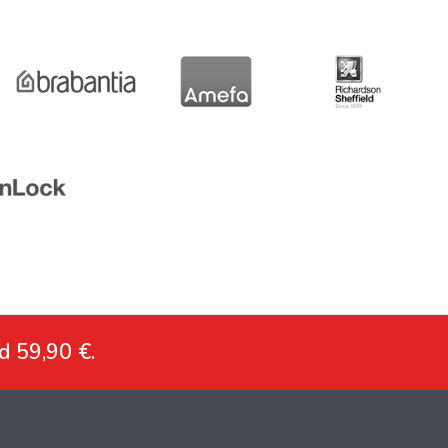
d 59,90 €.