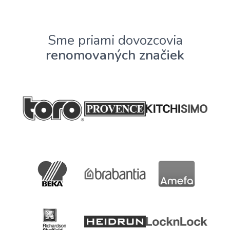
Sme priami dovozcovia
renomovaných značiek