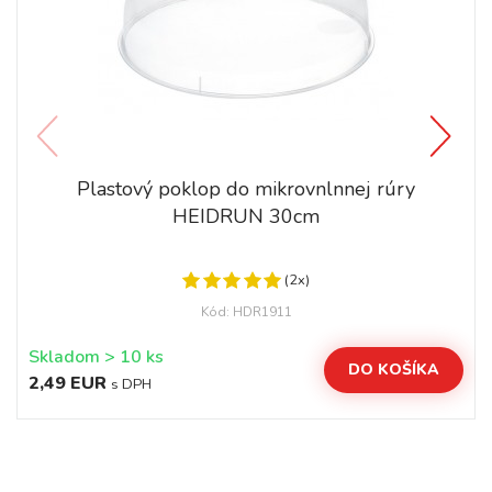
Plastový poklop do mikrovnlnnej rúry
HEIDRUN 30cm
(2x)
Kód: HDR1911
Skladom > 10 ks
DO KOŠÍKA
2,49 EUR
s DPH