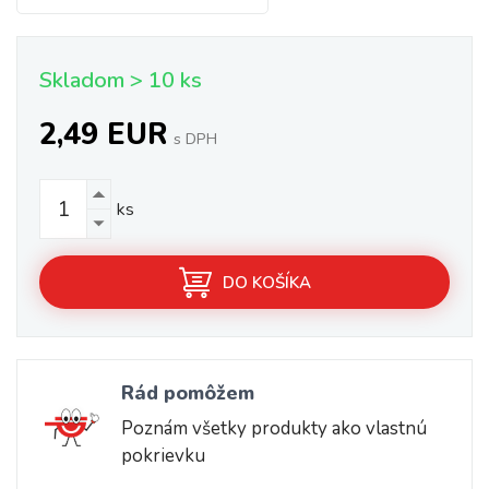
Skladom > 10 ks
2,49 EUR
s DPH
ks
DO KOŠÍKA
Rád pomôžem
Poznám všetky produkty ako vlastnú
pokrievku