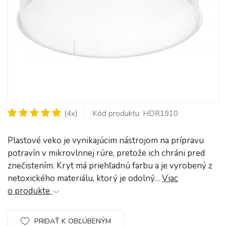
(4x)
Kód produktu: HDR1910
Plastové veko je vynikajúcim nástrojom na prípravu
potravín v mikrovlnnej rúre, pretože ich chráni pred
znečistením. Kryt má priehľadnú farbu a je vyrobený z
netoxického materiálu, ktorý je odolný…
Viac
o produkte
PRIDAŤ K OBĽÚBENÝM