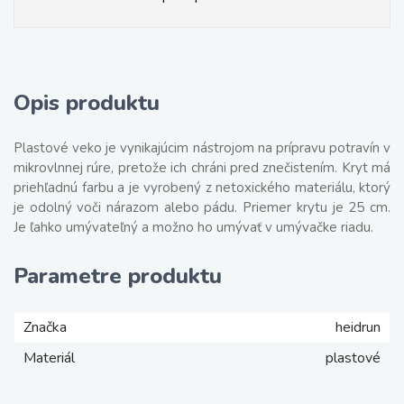
Opis produktu
Plastové veko je vynikajúcim nástrojom na prípravu potravín v
mikrovlnnej rúre, pretože ich chráni pred znečistením. Kryt má
priehľadnú farbu a je vyrobený z netoxického materiálu, ktorý
je odolný voči nárazom alebo pádu. Priemer krytu je 25 cm.
Je ľahko umývateľný a možno ho umývať v umývačke riadu.
Parametre produktu
Značka
heidrun
Materiál
plastové