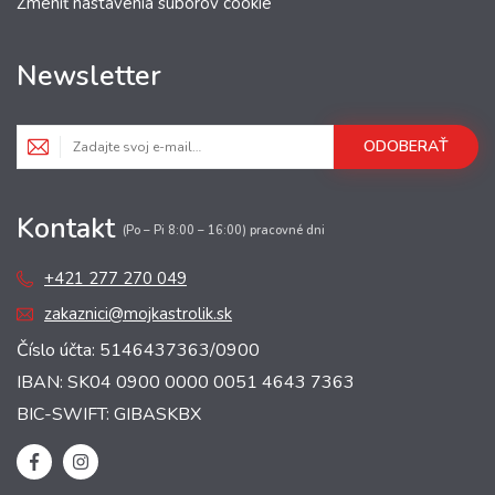
Zmeniť nastavenia súborov cookie
Newsletter
ODOBERAŤ
Kontakt
(Po – Pi 8:00 – 16:00) pracovné dni
+421 277 270 049
zakaznici@mojkastrolik.sk
Číslo účta: 5146437363/0900
IBAN: SK04 0900 0000 0051 4643 7363
BIC-SWIFT: GIBASKBX