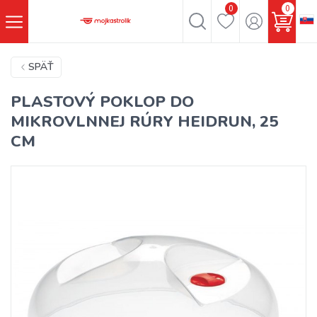
0
0
SPÄŤ
PLASTOVÝ POKLOP DO
MIKROVLNNEJ RÚRY HEIDRUN, 25
CM