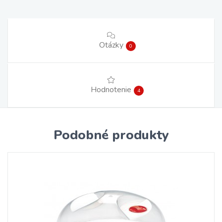
Otázky
0
Hodnotenie
4
Podobné produkty