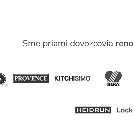
Sme priami dovozcovia
ren