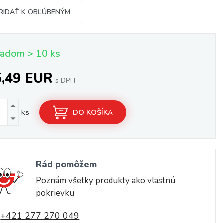
RIDAŤ K OBĽÚBENÝM
ladom > 10 ks
5,49 EUR
s DPH
ks
DO KOŠÍKA
Rád pomôžem
Poznám všetky produkty ako vlastnú
pokrievku
+421 277 270 049