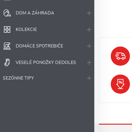
DOM A ZÁHRADA
KOLEKCIE
DOMÁCE SPOTREBIČE
VESELÉ PONOŽKY DEDOLES
SEZÓNNE TIPY