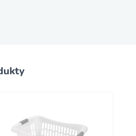
dukty