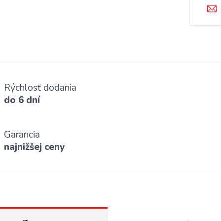
Rýchlosť dodania
do 6 dní
Garancia
najnižšej ceny