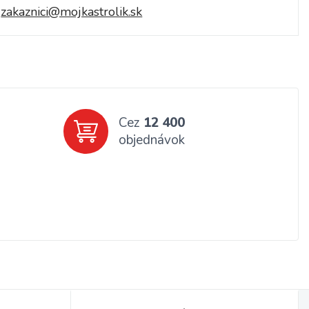
zakaznici@mojkastrolik.sk
Cez
12 400
objednávok