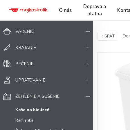
Doprava a
O nás
Konta
platba
VARENIE
Dom
SPÄŤ
KRÁJANIE
PEČENIE
UPRATOVANIE
ŽEHLENIE A SUŠENIE
Koše na bielizeň
Ramienka