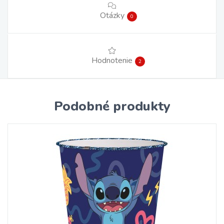
Otázky
0
Hodnotenie
2
Podobné produkty