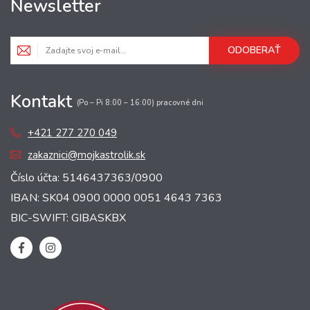
Newsletter
ODOBERAŤ
Kontakt
(Po – Pi 8:00 – 16:00) pracovné dni
+421 277 270 049
zakaznici@mojkastrolik.sk
Číslo účta: 5146437363/0900
IBAN: SK04 0900 0000 0051 4643 7363
BIC-SWIFT: GIBASKBX