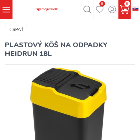
0
0
SPÄŤ
PLASTOVÝ KÔŠ NA ODPADKY
HEIDRUN 18L