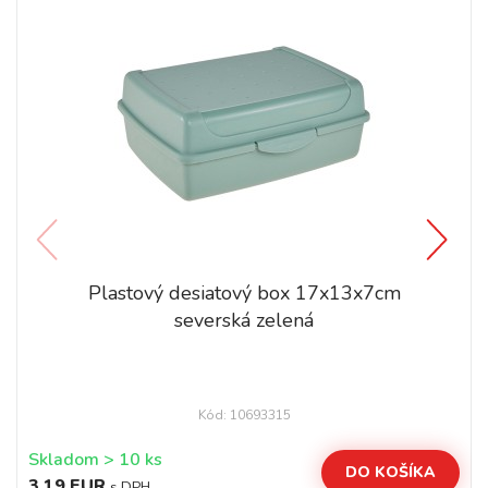
Plastový desiatový box 17x13x7cm
severská zelená
Kód: 10693315
Skladom > 10 ks
DO KOŠÍKA
3,19 EUR
s DPH