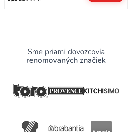
Sme priami dovozcovia
renomovaných značiek