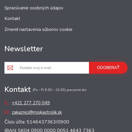
Spracúvanie osobných údajov
Kontakt
Zmeniť nastavenia súborov cookie
Newsletter
ODOBERAŤ
Kontakt
(Po – Pi 8:00 – 16:00) pracovné dni
+421 277 270 049
zakaznici@mojkastrolik.sk
Číslo účta: 5146437363/0900
IBAN: SK04 0900 0000 0051 4643 7363