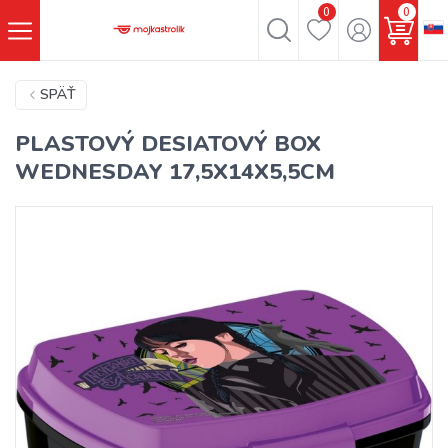
0
0
SPÄŤ
PLASTOVÝ DESIATOVÝ BOX
WEDNESDAY 17,5X14X5,5CM