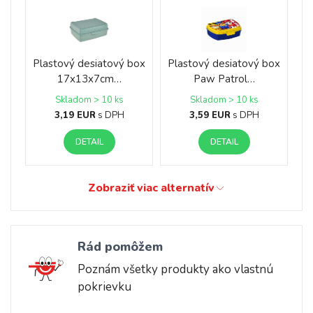
Plastový desiatový box
Plastový desiatový box
17x13x7cm…
Paw Patrol…
Skladom > 10 ks
Skladom > 10 ks
3,19 EUR
s DPH
3,59 EUR
s DPH
DETAIL
DETAIL
Zobraziť viac alternatív
Rád pomôžem
Poznám všetky produkty ako vlastnú
pokrievku