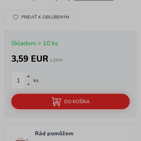
PRIDAŤ K OBĽÚBENÝM
Skladom > 10 ks
3,59 EUR
s DPH
ks
DO KOŠÍKA
Rád pomôžem