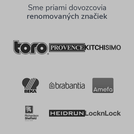
Sme priami dovozcovia
renomovaných značiek