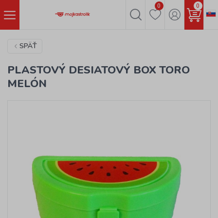
0
0
SPÄŤ
PLASTOVÝ DESIATOVÝ BOX TORO
MELÓN