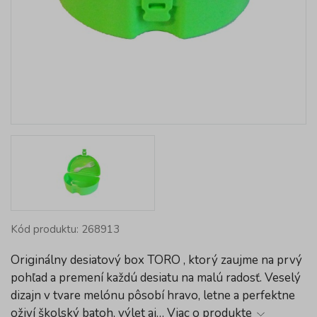
Kód produktu: 268913
Originálny desiatový box TORO , ktorý zaujme na prvý
pohľad a premení každú desiatu na malú radosť. Veselý
dizajn v tvare melónu pôsobí hravo, letne a perfektne
oživí školský batoh, výlet aj…
Viac o produkte