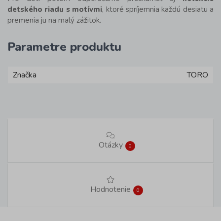
detského riadu s motívmi
, ktoré spríjemnia každú desiatu a
premenia ju na malý zážitok.
Parametre produktu
Značka
TORO
Otázky
0
Hodnotenie
0