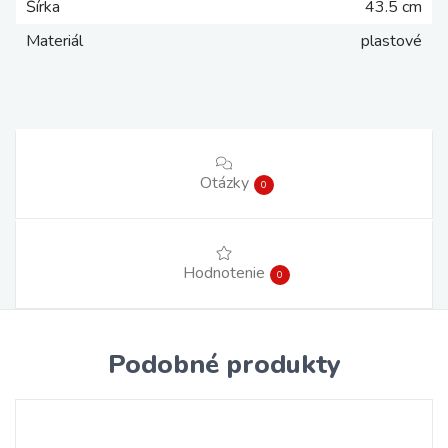
Šírka
43.5 cm
Materiál
plastové
Otázky
0
Hodnotenie
0
Podobné produkty