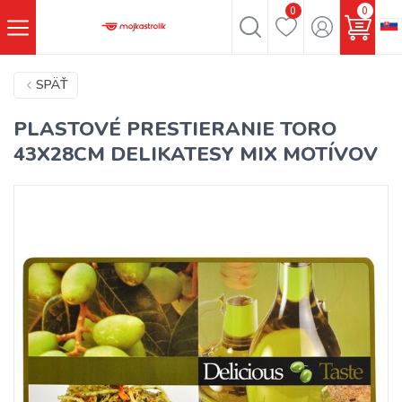
0
0
SPÄŤ
PLASTOVÉ PRESTIERANIE TORO
43X28CM DELIKATESY MIX MOTÍVOV