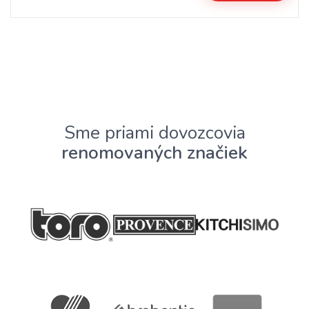
Sme priami dovozcovia
renomovaných značiek