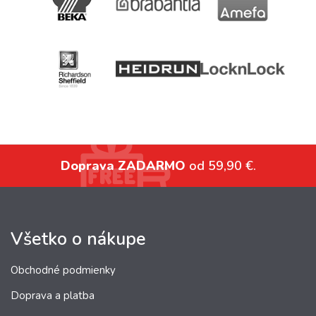
Doprava ZADARMO
od 59,90 €.
Všetko o nákupe
Obchodné podmienky
Doprava a platba