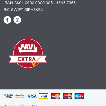
IBAN: SK04 0900 0000 0051 4643 7363
BIC-SWIFT: GIBASKBX