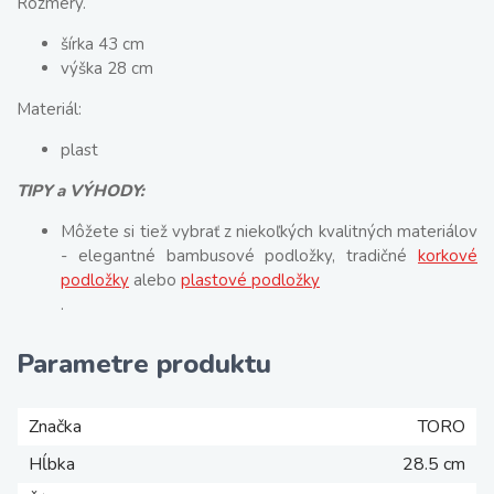
Rozmery.
šírka 43 cm
výška 28 cm
Materiál:
plast
TIPY a VÝHODY:
Môžete si tiež vybrať z niekoľkých kvalitných materiálov
- elegantné bambusové podložky, tradičné
korkové
podložky
alebo
plastové podložky
.
Parametre produktu
Značka
TORO
Hĺbka
28.5 cm