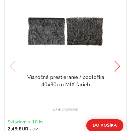
Vianočné prestieranie / podložka
40x30cm MIX farieb
Kód: 23099298
Skladom > 10 ks
DO KOŠÍKA
2,49 EUR
s DPH