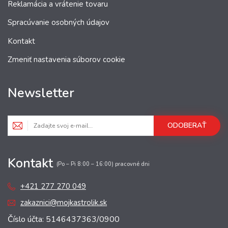
Reklamácia a vrátenie tovaru
Spracúvanie osobných údajov
Kontakt
Zmeniť nastavenia súborov cookie
Newsletter
ODOBERAŤ
Kontakt
(Po – Pi 8:00 – 16:00) pracovné dni
+421 277 270 049
zakaznici@mojkastrolik.sk
Číslo účta: 5146437363/0900