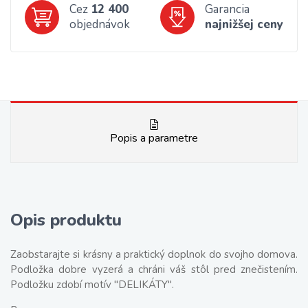
Cez
12 400
Garancia
objednávok
najnižšej ceny
Popis a parametre
Opis produktu
Zaobstarajte si krásny a praktický doplnok do svojho domova.
Podložka dobre vyzerá a chráni váš stôl pred znečistením.
Podložku zdobí motív "DELIKÁTY".