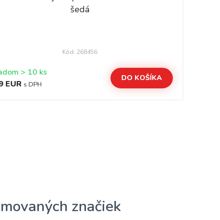
šedá
Kód: 268456
Skladom > 10 ks
Sk
DO KOŠÍKA
9 EUR
22
s DPH
omovaných značiek