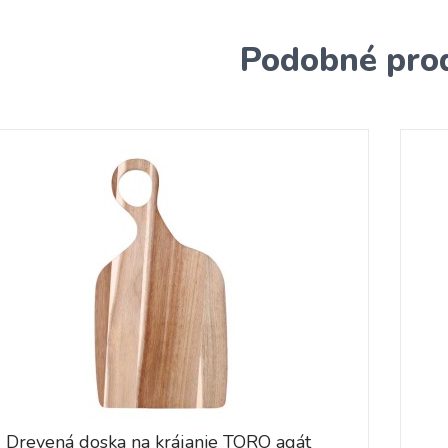
Podobné pro
Drevená doska na krájanie TORO agát