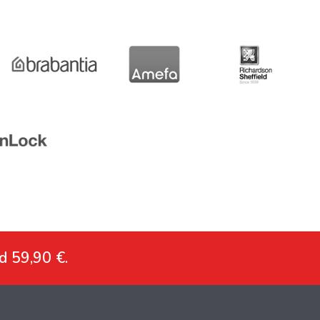
d 59,90 €.