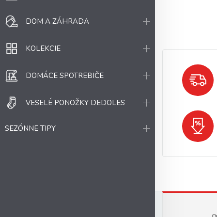
DOM A ZÁHRADA
KOLEKCIE
DOMÁCE SPOTREBIČE
VESELÉ PONOŽKY DEDOLES
SEZÓNNE TIPY