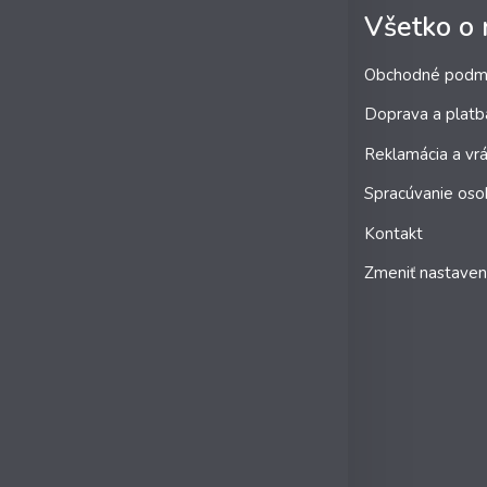
Všetko o
Obchodné podm
Doprava a platb
Reklamácia a vrá
Spracúvanie oso
Kontakt
Zmeniť nastaven