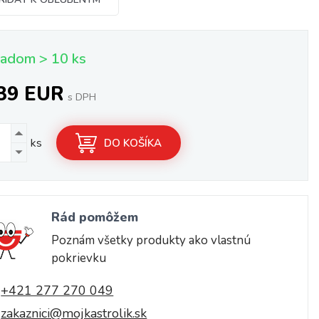
ladom > 10 ks
,39 EUR
s DPH
ks
DO KOŠÍKA
Rád pomôžem
Poznám všetky produkty ako vlastnú
pokrievku
+421 277 270 049
zakaznici@mojkastrolik.sk