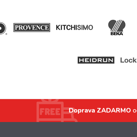
Doprava ZADARMO
o