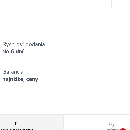
Rýchlosť dodania
do 6 dní
Garancia
najnižšej ceny