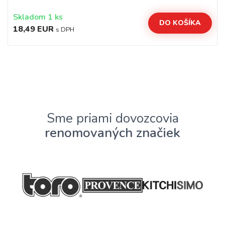
Skladom 1 ks
DO KOŠÍKA
18,49 EUR
s DPH
Sme priami dovozcovia
renomovaných značiek