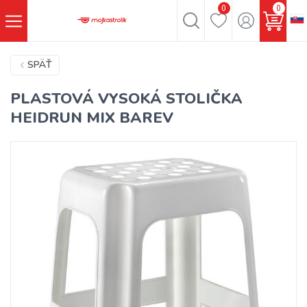
0
0
SPÄŤ
PLASTOVÁ VYSOKÁ STOLIČKA
HEIDRUN MIX BAREV