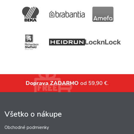
Doprava ZADARMO
od 59,90 €.
Všetko o nákupe
Obchodné podmienky