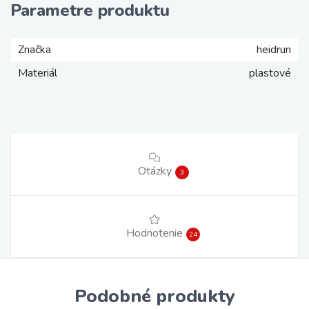
Parametre produktu
Značka
heidrun
Materiál
plastové
Otázky
3
Hodnotenie
24
Podobné produkty