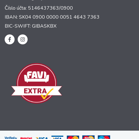
Číslo účta: 5146437363/0900
IBAN: SK04 0900 0000 0051 4643 7363
BIC-SWIFT: GIBASKBX