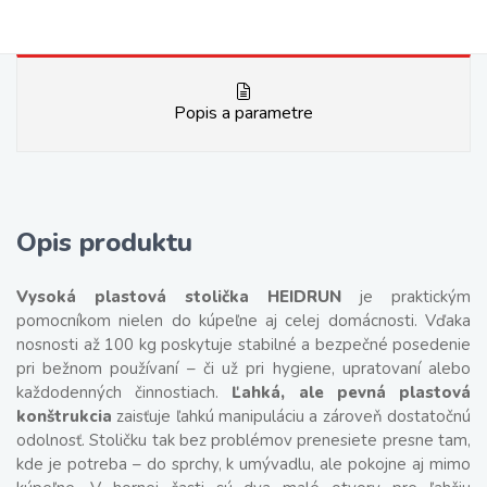
Popis a parametre
Opis produktu
Vysoká plastová stolička HEIDRUN
je praktickým
pomocníkom nielen do kúpeľne aj celej domácnosti. Vďaka
nosnosti až 100 kg poskytuje stabilné a bezpečné posedenie
pri bežnom používaní – či už pri hygiene, upratovaní alebo
každodenných činnostiach.
Ľahká, ale pevná plastová
konštrukcia
zaisťuje ľahkú manipuláciu a zároveň dostatočnú
odolnosť. Stoličku tak bez problémov prenesiete presne tam,
kde je potreba – do sprchy, k umývadlu, ale pokojne aj mimo