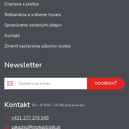
Doprava a platba
Reklamácia a vrátenie tovaru
Spracúvanie osobných údajov
Kontakt
Zmeniť nastavenia súborov cookie
Newsletter
ODOBERAŤ
Kontakt
(Po – Pi 8:00 – 16:00) pracovné dni
+421 277 270 049
zakaznici@mojkastrolik.sk