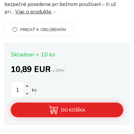
bezpečné posedenie pri bežnom používaní – či už
pri…
Viac o produkte
PRIDAŤ K OBĽÚBENÝM
Skladom > 10 ks
10,89 EUR
s DPH
ks
DO KOŠÍKA