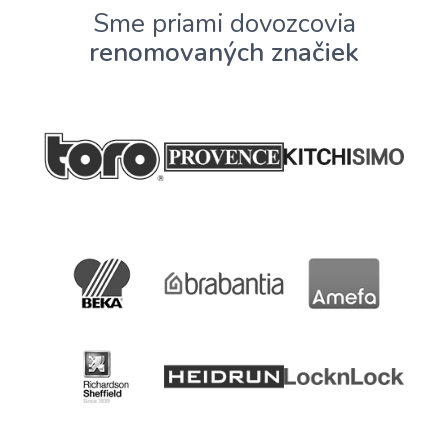
Sme priami dovozcovia
renomovaných značiek