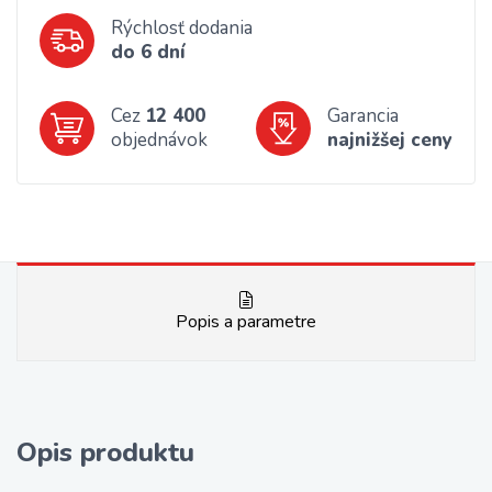
Rýchlosť dodania
do 6 dní
Cez
12 400
Garancia
objednávok
najnižšej ceny
Popis a parametre
Opis produktu