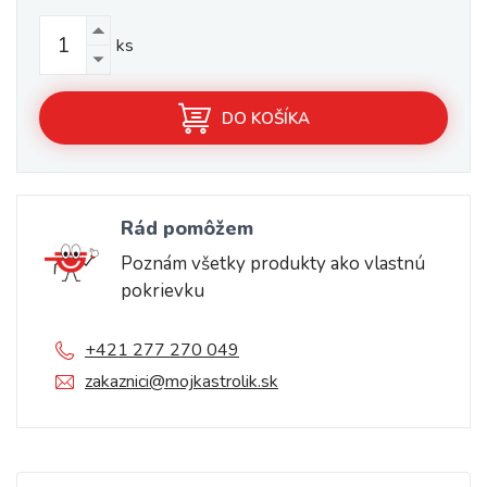
ks
DO KOŠÍKA
Rád pomôžem
Poznám všetky produkty ako vlastnú
pokrievku
+421 277 270 049
zakaznici@mojkastrolik.sk