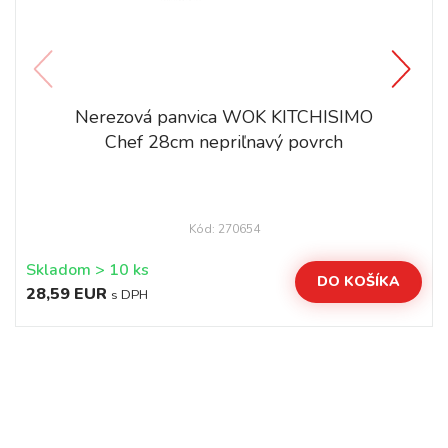
Nerezová panvica WOK KITCHISIMO
Chef 28cm nepriľnavý povrch
Kód: 270654
Skladom > 10 ks
DO KOŠÍKA
28,59 EUR
s DPH