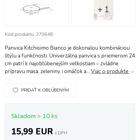
+ 1
Kód produktu: 270648
Panvica Kitchisimo Bianco je dokonalou kombináciou
štýlu a funkčnosti. Univerzálna panvica s priemerom 24
cm patrí k najobľúbenejším veľkostiam – zvládne
prípravu mäsa, zeleniny i omáčok a…
Viac o produkte
PRIDAŤ K OBĽÚBENÝM
Skladom > 10 ks
15,99 EUR
s DPH