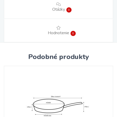
Otázky
0
Hodnotenie
0
Podobné produkty