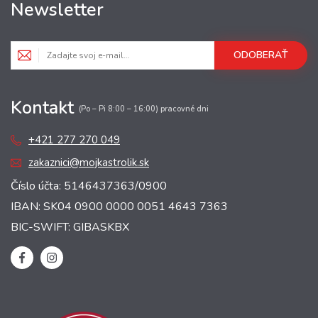
Newsletter
ODOBERAŤ
Kontakt
(Po – Pi 8:00 – 16:00) pracovné dni
+421 277 270 049
zakaznici@mojkastrolik.sk
Číslo účta: 5146437363/0900
IBAN: SK04 0900 0000 0051 4643 7363
BIC-SWIFT: GIBASKBX