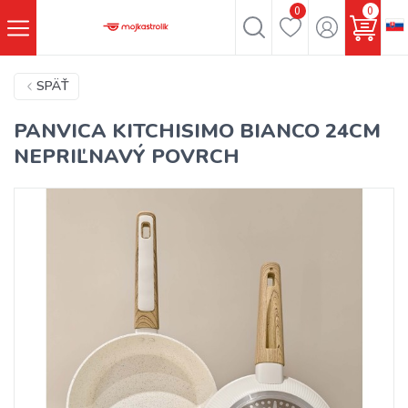
0
0
SPÄŤ
PANVICA KITCHISIMO BIANCO 24CM
NEPRIĽNAVÝ POVRCH