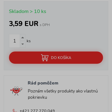
Skladom > 10 ks
3,59 EUR
s DPH
ks
DO KOŠÍKA
Rád pomôžem
Poznám všetky produkty ako vlastnú
pokrievku
+421 277 270 049