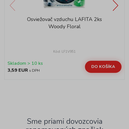
Osviežovač vzduchu LAFITA 2ks
Woody Floral
Kód: LF1V951
Skladom > 10 ks
DO KOŠÍKA
3,59 EUR
s DPH
Sme priami dovozcovia