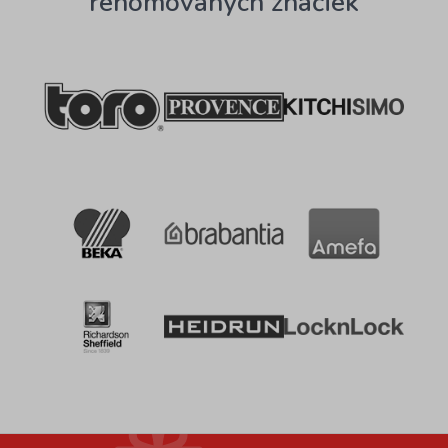
renomovaných značiek