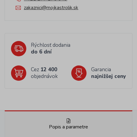
zakaznici@mojkastrolik.sk
Rýchlosť dodania
do 6 dní
Cez
12 400
Garancia
objednávok
najnižšej ceny
Popis a parametre