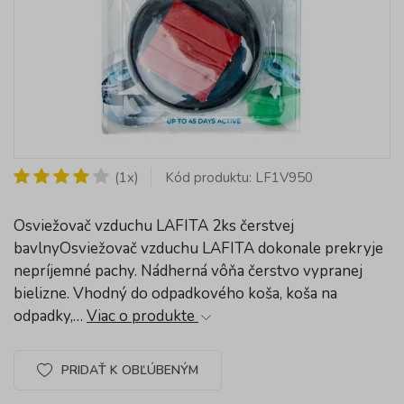
(1x)
Kód produktu: LF1V950
Osviežovač vzduchu LAFITA 2ks čerstvej
bavlnyOsviežovač vzduchu LAFITA dokonale prekryje
nepríjemné pachy. Nádherná vôňa čerstvo vypranej
bielizne. Vhodný do odpadkového koša, koša na
odpadky,…
Viac o produkte
PRIDAŤ K OBĽÚBENÝM