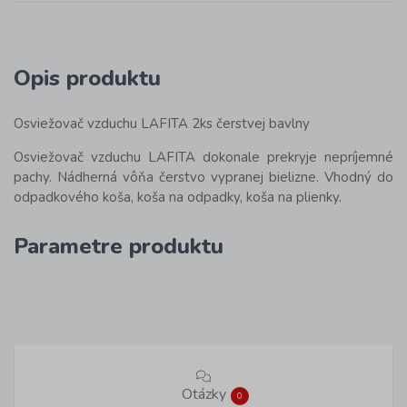
Opis produktu
Osviežovač vzduchu LAFITA 2ks čerstvej bavlny
Osviežovač vzduchu LAFITA dokonale prekryje nepríjemné
pachy. Nádherná vôňa čerstvo vypranej bielizne. Vhodný do
odpadkového koša, koša na odpadky, koša na plienky.
Parametre produktu
Otázky
0