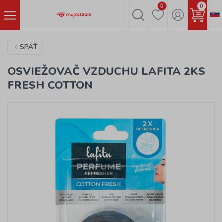
0
0
SPÄŤ
OSVIEŽOVAČ VZDUCHU LAFITA 2KS
FRESH COTTON