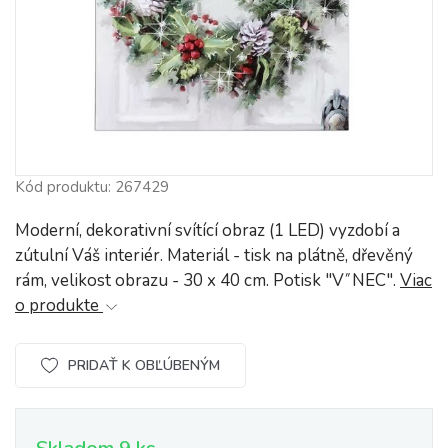
Kód produktu: 267429
Moderní, dekorativní svítící obraz (1 LED) vyzdobí a
zútulní Váš interiér. Materiál - tisk na plátně, dřevěný
rám, velikost obrazu - 30 x 40 cm. Potisk "V˝NEC".
Viac
o produkte
PRIDAŤ K OBĽÚBENÝM