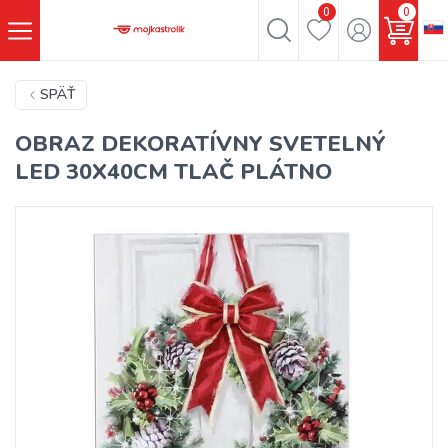
0
0
SPÄŤ
OBRAZ DEKORATÍVNY SVETELNÝ
LED 30X40CM TLAČ PLÁTNO