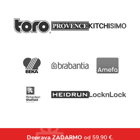
Doprava ZADARMO
od 59,90 €.