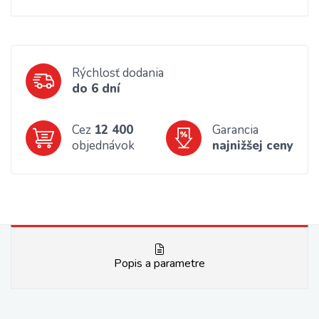
Rýchlosť dodania
do 6 dní
Cez
12 400
Garancia
objednávok
najnižšej ceny
Popis a parametre