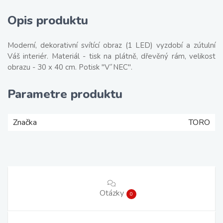
Opis produktu
Moderní, dekorativní svítící obraz (1 LED) vyzdobí a zútulní
Váš interiér. Materiál - tisk na plátně, dřevěný rám, velikost
obrazu - 30 x 40 cm. Potisk "V˝NEC".
Parametre produktu
Značka
TORO
Otázky
0