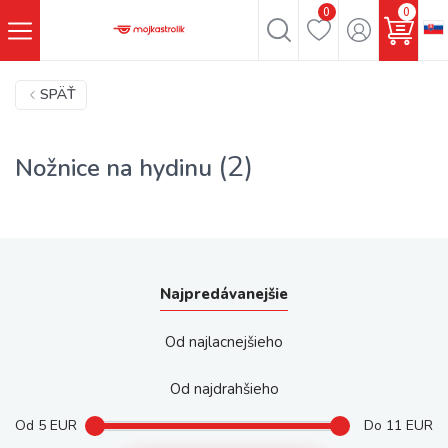
0
0
SPÄŤ
(2)
Nožnice na hydinu
Najpredávanejšie
Od najlacnejšieho
Od najdrahšieho
Od
5
EUR
Do
11
EUR