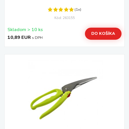
(1x)
Kód: 263155
Skladom > 10 ks
DO KOŠÍKA
10,89 EUR
s DPH