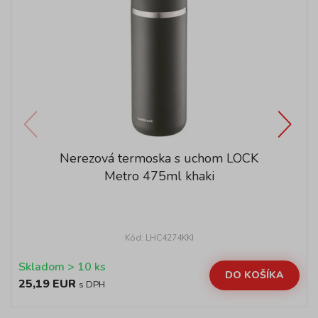
Nerezová termoska s uchom LOCK
Metro 475ml khaki
Kód: LHC4274KKI
Skladom > 10 ks
DO KOŠÍKA
25,19 EUR
s DPH