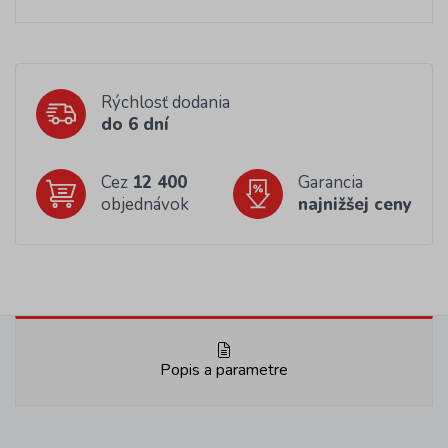
Rýchlosť dodania
do 6 dní
Cez
12 400
Garancia
objednávok
najnižšej ceny
Popis a parametre