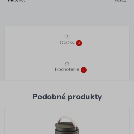
Materiál
nerez
Otázky
0
Hodnotenie
0
Podobné produkty