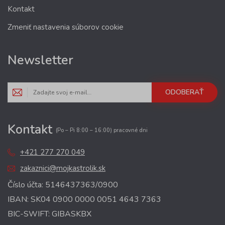
Kontakt
Zmeniť nastavenia súborov cookie
Newsletter
ODOBERAŤ
Kontakt
(Po – Pi 8:00 – 16:00) pracovné dni
+421 277 270 049
zakaznici@mojkastrolik.sk
Číslo účta: 5146437363/0900
IBAN: SK04 0900 0000 0051 4643 7363
BIC-SWIFT: GIBASKBX