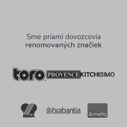
Sme priami dovozcovia
renomovaných značiek