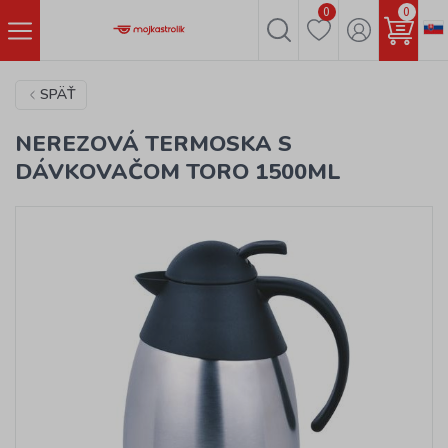
0
0
SPÄŤ
NEREZOVÁ TERMOSKA S
DÁVKOVAČOM TORO 1500ML