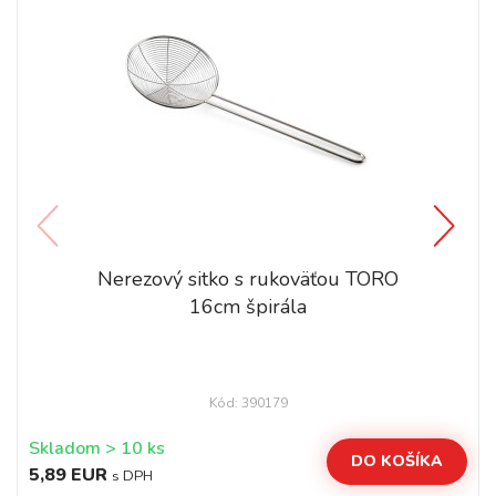
Nerezový sitko s rukoväťou TORO
16cm špirála
Kód: 390179
Skladom > 10 ks
DO KOŠÍKA
5,89 EUR
s DPH