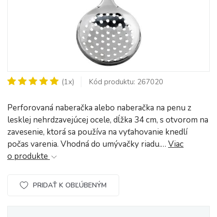
(1x)
Kód produktu: 267020
Perforovaná naberačka alebo naberačka na penu z
lesklej nehrdzavejúcej ocele, dĺžka 34 cm, s otvorom na
zavesenie, ktorá sa používa na vyťahovanie knedlí
počas varenia. Vhodná do umývačky riadu.…
Viac
o produkte
PRIDAŤ K OBĽÚBENÝM