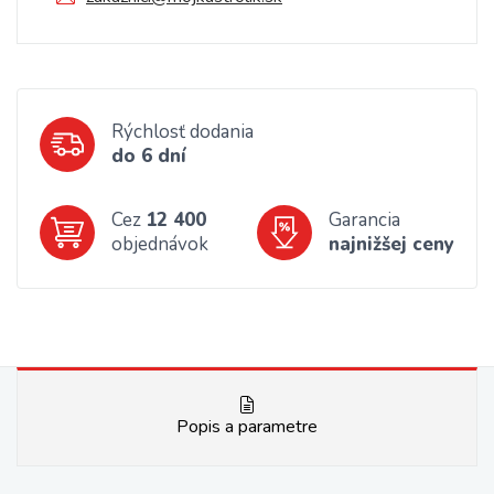
Rýchlosť dodania
do 6 dní
Cez
12 400
Garancia
objednávok
najnižšej ceny
Popis a parametre