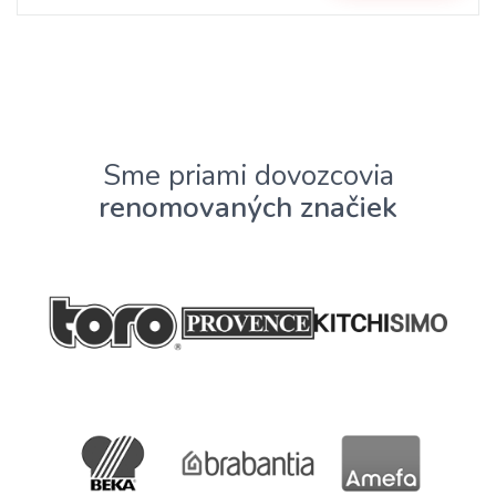
Sme priami dovozcovia
renomovaných značiek