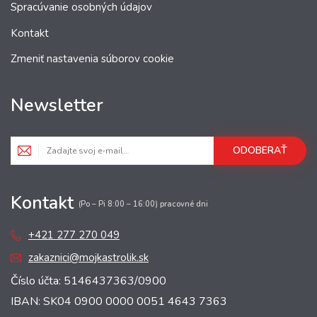
Spracúvanie osobných údajov
Kontakt
Zmeniť nastavenia súborov cookie
Newsletter
ODOBERAŤ
Kontakt
(Po – Pi 8:00 – 16:00) pracovné dni
+421 277 270 049
zakaznici@mojkastrolik.sk
Číslo účta: 5146437363/0900
IBAN: SK04 0900 0000 0051 4643 7363