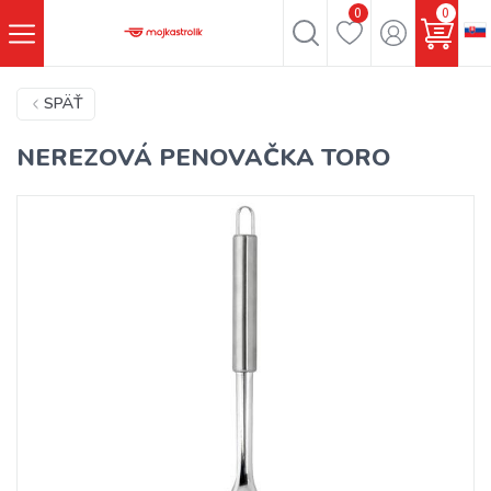
0
0
SPÄŤ
NEREZOVÁ PENOVAČKA TORO