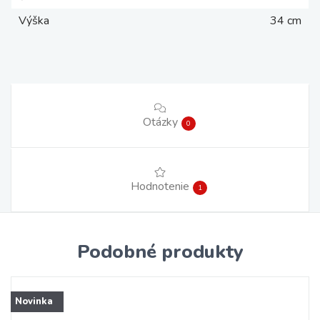
Výška
34 cm
Otázky
0
Hodnotenie
1
Podobné produkty
Novinka