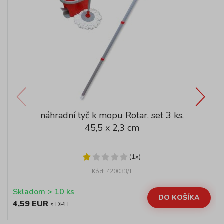
náhradní tyč k mopu Rotar, set 3 ks,
45,5 x 2,3 cm
(1x)
Kód: 420033/T
Skladom > 10 ks
DO KOŠÍKA
4,59 EUR
s DPH