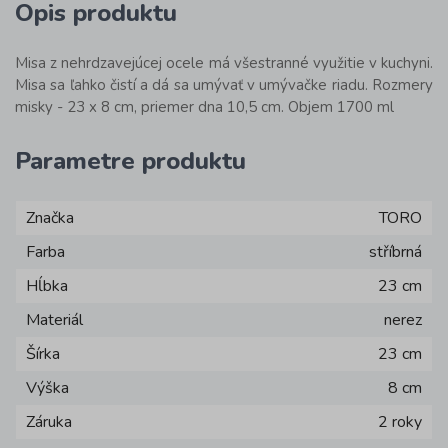
Opis produktu
Misa z nehrdzavejúcej ocele má všestranné využitie v kuchyni.
Misa sa ľahko čistí a dá sa umývať v umývačke riadu. Rozmery
misky - 23 x 8 cm, priemer dna 10,5 cm. Objem 1700 ml
Parametre produktu
Značka
TORO
Farba
stříbrná
Hĺbka
23 cm
Materiál
nerez
Šírka
23 cm
Výška
8 cm
Záruka
2 roky