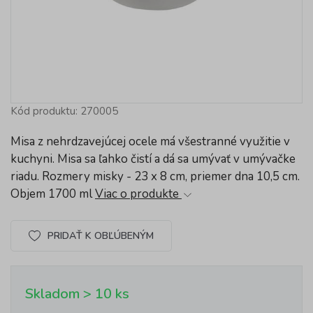
Kód produktu: 270005
Misa z nehrdzavejúcej ocele má všestranné využitie v
kuchyni. Misa sa ľahko čistí a dá sa umývať v umývačke
riadu. Rozmery misky - 23 x 8 cm, priemer dna 10,5 cm.
Objem 1700 ml
Viac o produkte
PRIDAŤ K OBĽÚBENÝM
Skladom > 10 ks