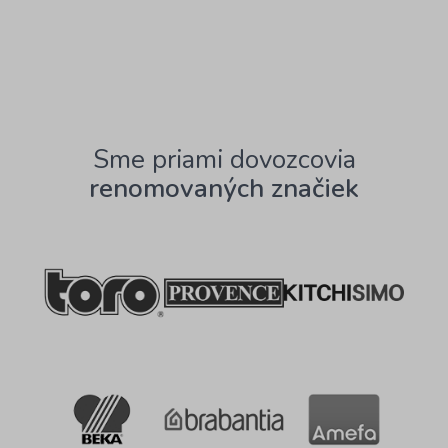
Sme priami dovozcovia
renomovaných značiek