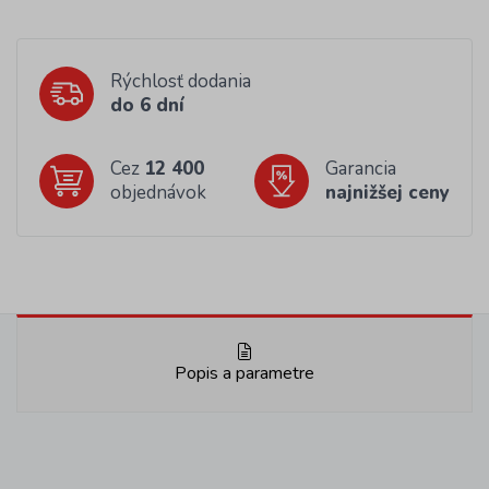
Rýchlosť dodania
do 6 dní
Cez
12 400
Garancia
objednávok
najnižšej ceny
Popis a parametre