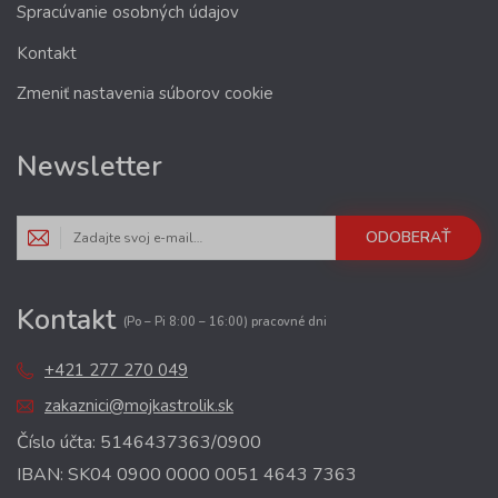
Spracúvanie osobných údajov
Kontakt
Zmeniť nastavenia súborov cookie
Newsletter
ODOBERAŤ
Kontakt
(Po – Pi 8:00 – 16:00) pracovné dni
+421 277 270 049
zakaznici@mojkastrolik.sk
Číslo účta: 5146437363/0900
IBAN: SK04 0900 0000 0051 4643 7363