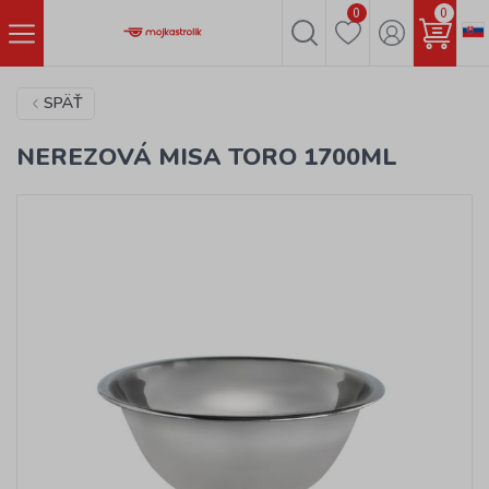
0
0
SPÄŤ
NEREZOVÁ MISA TORO 1700ML