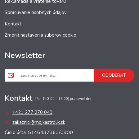
Reklamácia a vrátenie tovaru
Spracúvanie osobných údajov
Kontakt
Zmeniť nastavenia súborov cookie
Newsletter
ODOBERAŤ
Kontakt
(Po – Pi 8:00 – 16:00) pracovné dni
+421 277 270 049
zakaznici@mojkastrolik.sk
Číslo účta: 5146437363/0900