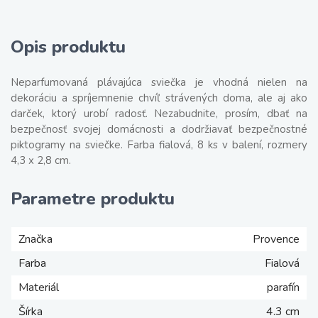
Opis produktu
Neparfumovaná plávajúca sviečka je vhodná nielen na
dekoráciu a spríjemnenie chvíľ strávených doma, ale aj ako
darček, ktorý urobí radosť. Nezabudnite, prosím, dbať na
bezpečnosť svojej domácnosti a dodržiavať bezpečnostné
piktogramy na sviečke. Farba fialová, 8 ks v balení, rozmery
4,3 x 2,8 cm.
Parametre produktu
Značka
Provence
Farba
Fialová
Materiál
parafín
Šírka
4.3 cm