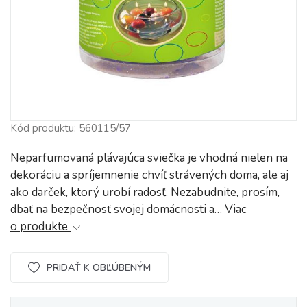
Kód produktu: 560115/57
Neparfumovaná plávajúca sviečka je vhodná nielen na
dekoráciu a spríjemnenie chvíľ strávených doma, ale aj
ako darček, ktorý urobí radosť. Nezabudnite, prosím,
dbať na bezpečnosť svojej domácnosti a…
Viac
o produkte
PRIDAŤ K OBĽÚBENÝM