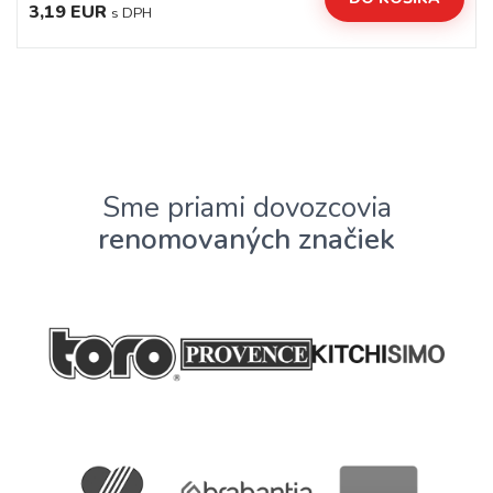
3,19 EUR
s DPH
Sme priami dovozcovia
renomovaných značiek