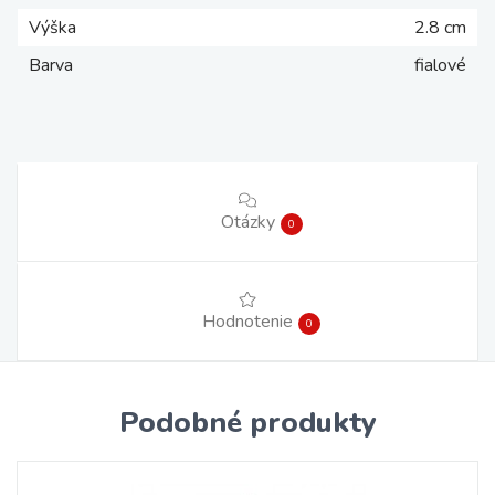
Výška
2.8 cm
Barva
fialové
Otázky
0
Hodnotenie
0
Podobné produkty