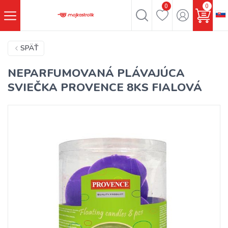
0
0
SPÄŤ
NEPARFUMOVANÁ PLÁVAJÚCA
SVIEČKA PROVENCE 8KS FIALOVÁ