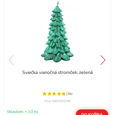
Sviečka vianočná stromček, zelená
(3x)
Kód: 560192/GRN
Skladom > 10 ks
DO KOŠÍKA