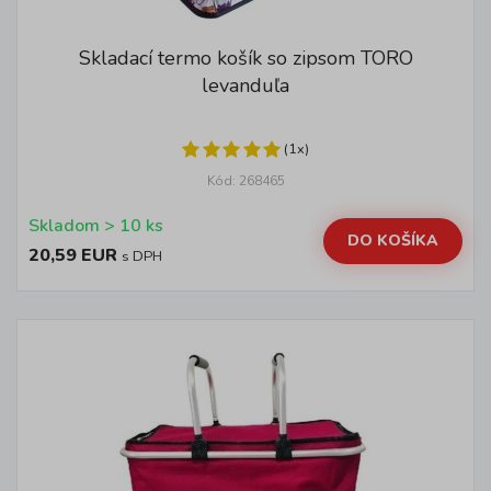
Skladací termo košík so zipsom TORO
levanduľa
(1x)
Kód: 268465
Skladom > 10 ks
DO KOŠÍKA
20,59 EUR
s DPH