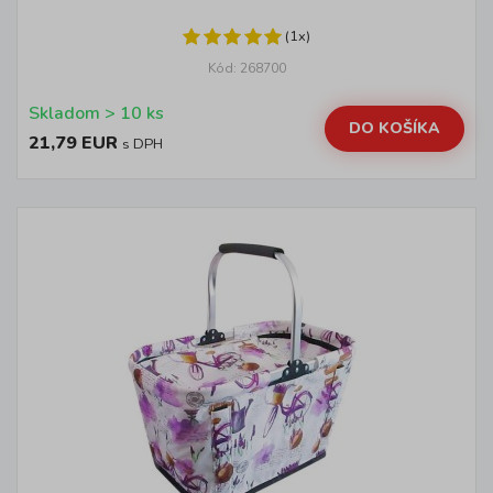
(1x)
Kód: 268700
Skladom > 10 ks
DO KOŠÍKA
21,79 EUR
s DPH