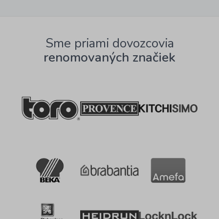
Sme priami dovozcovia
renomovaných značiek