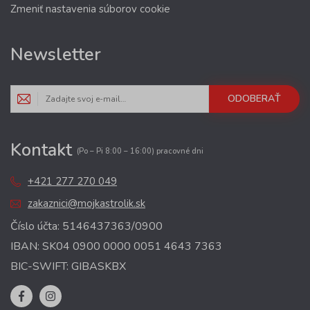
Zmeniť nastavenia súborov cookie
Newsletter
ODOBERAŤ
Kontakt
(Po – Pi 8:00 – 16:00) pracovné dni
+421 277 270 049
zakaznici@mojkastrolik.sk
Číslo účta: 5146437363/0900
IBAN: SK04 0900 0000 0051 4643 7363
BIC-SWIFT: GIBASKBX