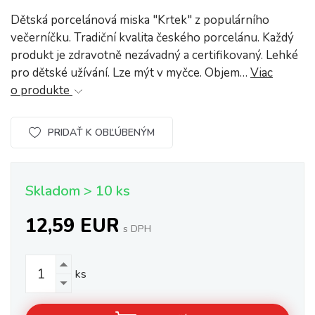
Dětská porcelánová miska "Krtek" z populárního
večerníčku. Tradiční kvalita českého porcelánu. Každý
produkt je zdravotně nezávadný a certifikovaný. Lehké
pro dětské užívání. Lze mýt v myčce. Objem…
Viac
o produkte
PRIDAŤ K OBĽÚBENÝM
Skladom > 10 ks
12,59 EUR
s DPH
ks