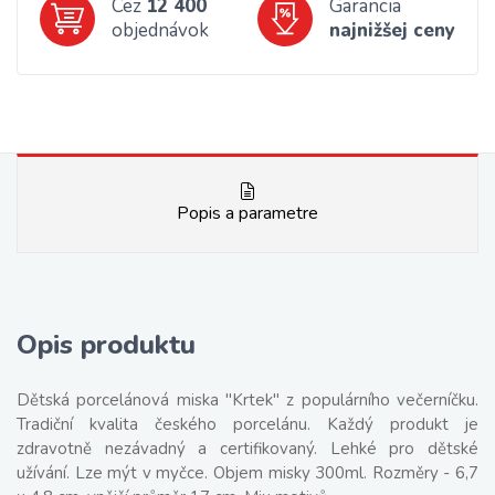
Cez
12 400
Garancia
objednávok
najnižšej ceny
Popis a parametre
Opis produktu
Dětská porcelánová miska "Krtek" z populárního večerníčku.
Tradiční kvalita českého porcelánu. Každý produkt je
zdravotně nezávadný a certifikovaný. Lehké pro dětské
užívání. Lze mýt v myčce. Objem misky 300ml. Rozměry - 6,7