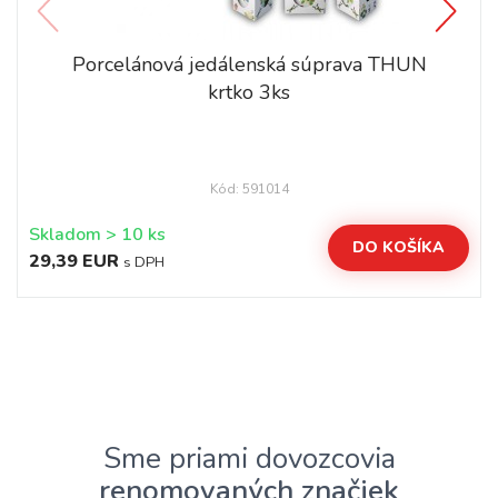
Porcelánová jedálenská súprava THUN
krtko 3ks
Kód: 591014
Skladom > 10 ks
DO KOŠÍKA
29,39 EUR
s DPH
Sme priami dovozcovia
renomovaných značiek