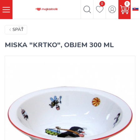
0
0
SPÄŤ
MISKA "KRTKO", OBJEM 300 ML