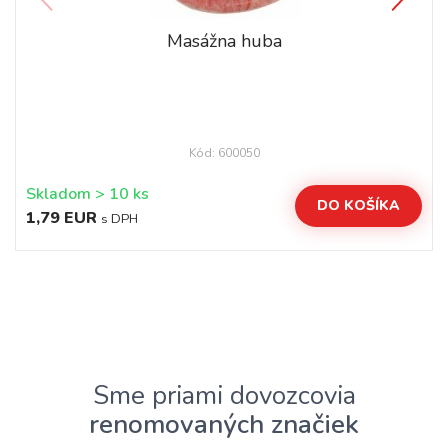
Masážna huba
Kód: 600050
Skladom > 10 ks
DO KOŠÍKA
1,79 EUR
s DPH
Sme priami dovozcovia
renomovaných značiek