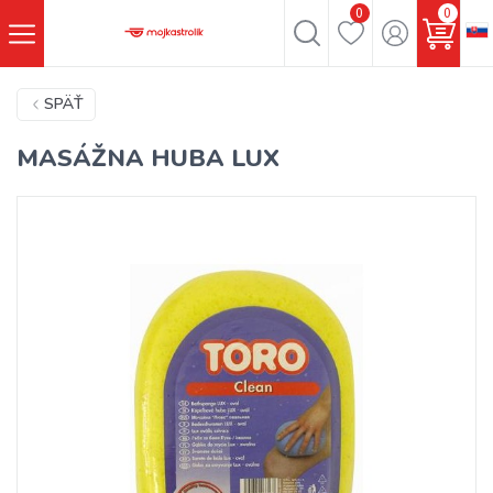
0
0
SPÄŤ
MASÁŽNA HUBA LUX