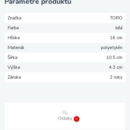
Parametre produktu
Značka
TORO
Farba
bílá
Hĺbka
16 cm
Materiál
polyetylén
Šírka
10.5 cm
Výška
4.3 cm
Záruka
2 roky
Otázky
0