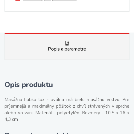
Popis a parametre
Opis produktu
Masážna hubka lux - oválna má bielu masážnu vrstvu. Pre
príjemnejší a maximálny pôžitok z chvíľ strávených v sprche
alebo vo vani. Materiál - polyetylén. Rozmery - 10,5 x 16 x
4,3 cm