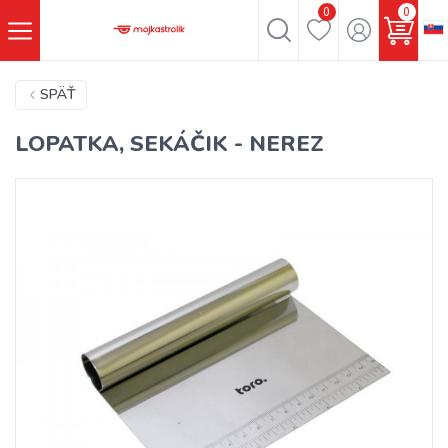
0
0
SPÄŤ
LOPATKA, SEKÁČIK - NEREZ