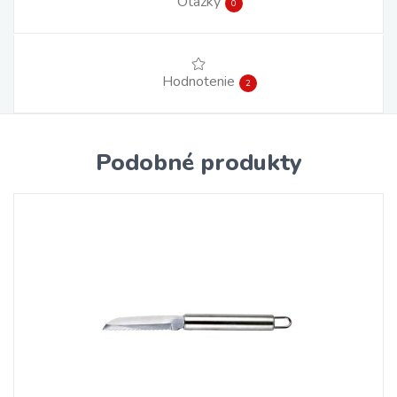
Otázky
0
Hodnotenie
2
Podobné produkty