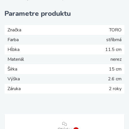
Parametre produktu
Značka
TORO
Farba
stříbrná
Hĺbka
11.5 cm
Materiál
nerez
Šírka
15 cm
Výška
2.6 cm
Záruka
2 roky